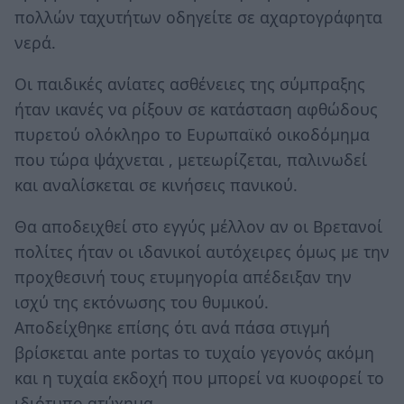
πολλών ταχυτήτων οδηγείτε σε αχαρτογράφητα
νερά.
Οι παιδικές ανίατες ασθένειες της σύμπραξης
ήταν ικανές να ρίξουν σε κατάσταση αφθώδους
πυρετού ολόκληρο το Ευρωπαϊκό οικοδόμημα
που τώρα ψάχνεται , μετεωρίζεται, παλινωδεί
και αναλίσκεται σε κινήσεις πανικού.
Θα αποδειχθεί στο εγγύς μέλλον αν οι Βρετανοί
πολίτες ήταν οι ιδανικοί αυτόχειρες όμως με την
προχθεσινή τους ετυμηγορία απέδειξαν την
ισχύ της εκτόνωσης του θυμικού.
Αποδείχθηκε επίσης ότι ανά πάσα στιγμή
βρίσκεται ante portas το τυχαίο γεγονός ακόμη
και η τυχαία εκδοχή που μπορεί να κυοφορεί το
ιδιότυπο ατύχημα.