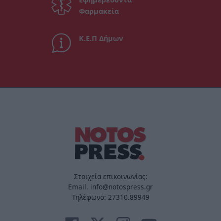
Φαρμακεία
Κ.Ε.Π Δήμων
Στοιχεία επικοινωνίας:
Email. info@notospress.gr
Τηλέφωνο: 27310.89949