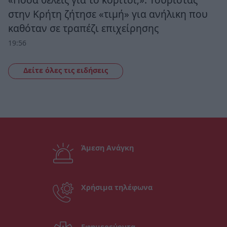
στην Κρήτη ζήτησε «τιμή» για ανήλικη που
καθόταν σε τραπέζι επιχείρησης
19:56
Δείτε όλες τις ειδήσεις
Άμεση Ανάγκη
Χρήσιμα τηλέφωνα
Εφημερεύοντα