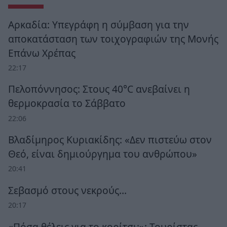
Αρκαδία: Υπεγράφη η σύμβαση για την
αποκατάσταση των τοιχογραφιών της Μονής
Επάνω Χρέπας
22:17
Πελοπόννησος: Στους 40°C ανεβαίνει η
θερμοκρασία το Σάββατο
22:06
Βλαδίμηρος Κυριακίδης: «Δεν πιστεύω στον
Θεό, είναι δημιούργημα του ανθρώπου»
20:41
Σεβασμό στους νεκρούς…
20:17
«Πόσα θέλεις για το κορίτσι;»: Τουρίστας