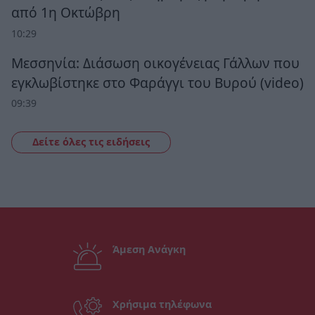
από 1η Οκτώβρη
10:29
Μεσσηνία: Διάσωση οικογένειας Γάλλων που
εγκλωβίστηκε στο Φαράγγι του Βυρού (video)
09:39
Δείτε όλες τις ειδήσεις
Άμεση Ανάγκη
Χρήσιμα τηλέφωνα