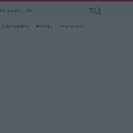
Τουρισμός
Life
ΣΑΝ ΣΗΜΕΡΑ
ΕΡΓΑΣΙΑ
ΕΛΑΙΟΛΑΔΟ