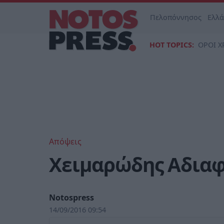
Πελοπόννησος
Ελλ
HOT TOPICS:
ΟΡΟΙ Χ
Απόψεις
Χειμαρώδης Αδια
Notospress
14/09/2016 09:54