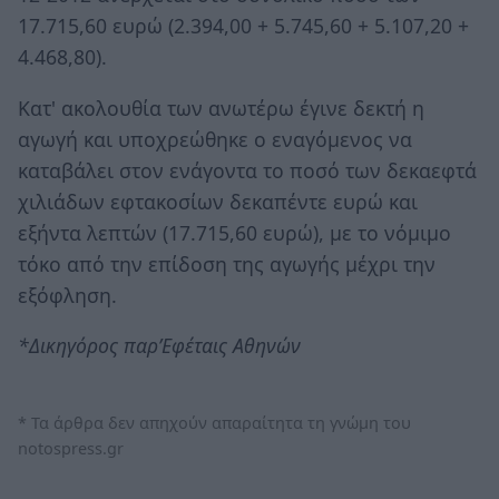
17.715,60 ευρώ (2.394,00 + 5.745,60 + 5.107,20 +
4.468,80).
Κατ' ακολουθία των ανωτέρω έγινε δεκτή η
αγωγή και υποχρεώθηκε ο εναγόμενος να
καταβάλει στον ενάγοντα το ποσό των δεκαεφτά
χιλιάδων εφτακοσίων δεκαπέντε ευρώ και
εξήντα λεπτών (17.715,60 ευρώ), με το νόμιμο
τόκο από την επίδοση της αγωγής μέχρι την
εξόφληση.
*Δικηγόρος παρ’Εφέταις Αθηνών
* Τα άρθρα δεν απηχούν απαραίτητα τη γνώμη του
notospress.gr