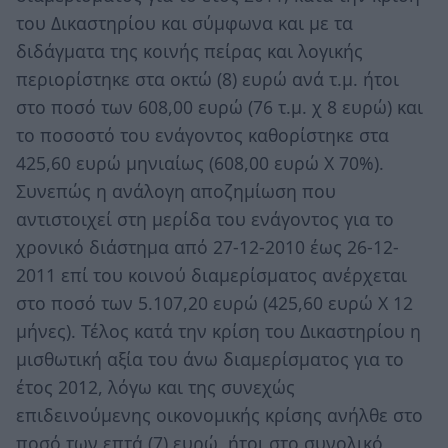
του Δικαστηρίου και σύμφωνα και με τα
διδάγματα της κοινής πείρας και λογικής
περιορίστηκε στα οκτώ (8) ευρώ ανά τ.μ. ήτοι
στο ποσό των 608,00 ευρώ (76 τ.μ. χ 8 ευρώ) και
το ποσοστό του ενάγοντος καθορίστηκε στα
425,60 ευρώ μηνιαίως (608,00 ευρώ Χ 70%).
Συνεπώς η ανάλογη αποζημίωση που
αντιστοιχεί στη μερίδα του ενάγοντος για το
χρονικό διάστημα από 27-12-2010 έως 26-12-
2011 επί του κοινού διαμερίσματος ανέρχεται
στο ποσό των 5.107,20 ευρώ (425,60 ευρώ Χ 12
μήνες). Τέλος κατά την κρίση του Δικαστηρίου η
μισθωτική αξία του άνω διαμερίσματος για το
έτος 2012, λόγω και της συνεχώς
επιδεινούμενης οικονομικής κρίσης ανήλθε στο
ποσό των επτά (7) ευρώ, ήτοι στο συνολικό