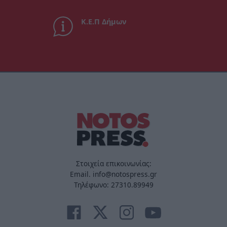
Κ.Ε.Π Δήμων
Στοιχεία επικοινωνίας:
Email. info@notospress.gr
Τηλέφωνο: 27310.89949