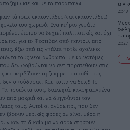
 αποζημίωσε και με το παραπάνω.
την 
20:43
καν κάποιες εκατοντάδες (ναι εκατοντάδες)
Μυστρ
χολείο του χωριού. Ένα κτήριο γεμάτο
έγκλη
μένο, έτοιμο να δεχτεί πολιτιστικές και όχι
ρεπορ
θρωποι για το Φεστιβάλ από παντού, από
20:27
τους, έξω από τις «πάλαι ποτέ» σχολικές
ροϊόντα τους νέοι άνθρωποι με καινοτόμες
Δ
 που δεν φοβούνται να αντιπαρατεθούν στις
ς και κερδίζουν τη ζωή με το σπαθί τους.
 δεν σπούδασαν. Και, κοίτα να δεις!! Το
 Τα προϊόντα τους, διαλεχτά, καλοφτιαγμένα
ν από μακριά και να διηγούνται τον
λειάς τους. Αυτοί οι άνθρωποι, που δεν
δεν ξέρουν μερικές φορές αν είναι μέρα ή
χουν καν το δικαίωμα να αρρωστήσουν.