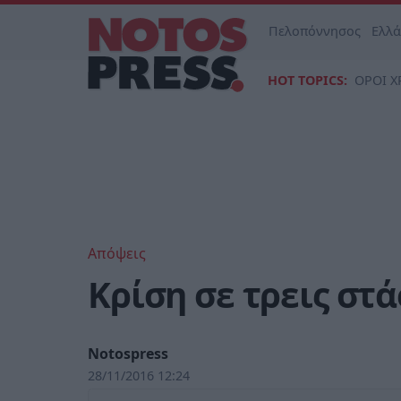
Πελοπόννησος
Ελλ
HOT TOPICS:
ΟΡΟΙ Χ
Απόψεις
Κρίση σε τρεις στά
Notospress
28/11/2016 12:24