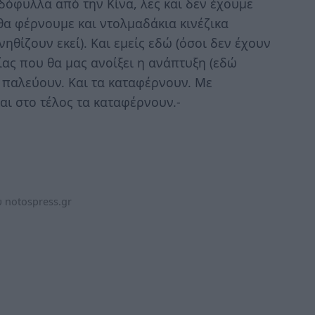
όφυλλα από την Κίνα, λες και δεν έχουμε
 θα φέρνουμε και ντολμαδάκια κινέζικα
θίζουν εκεί). Και εμείς εδώ (όσοι δεν έχουν
σίας που θα μας ανοίξει η ανάπτυξη (εδώ
 παλεύουν. Και τα καταφέρνουν. Με
αι στο τέλος τα καταφέρνουν.-
 notospress.gr