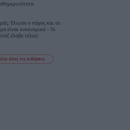
καθημερινότητα
άς: Έλιωσε ο πάγος και το
μα είναι οικονομικό – Το
τάζ έλαβε τέλος!
είτε όλες τις ειδήσεις