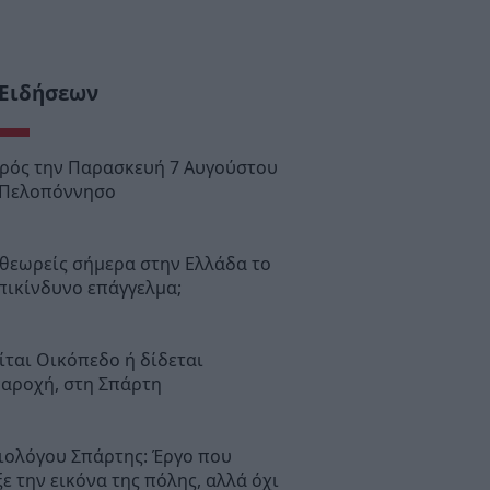
 Ειδήσεων
ιρός την Παρασκευή 7 Αυγούστου
 Πελοπόννησο
θεωρείς σήμερα στην Ελλάδα το
πικίνδυνο επάγγελμα;
ται Οικόπεδο ή δίδεται
παροχή, στη Σπάρτη
ιολόγου Σπάρτης: Έργο που
ε την εικόνα της πόλης, αλλά όχι