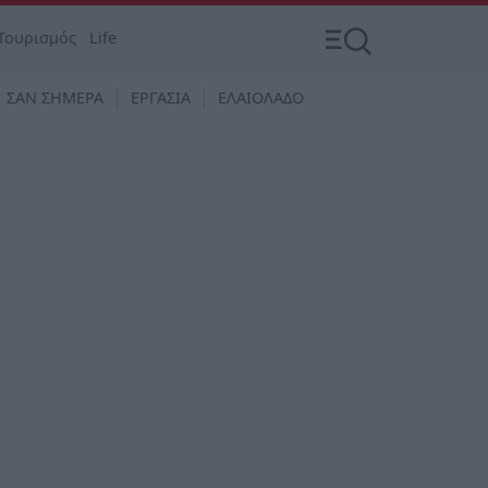
Τουρισμός
Life
ΣΑΝ ΣΗΜΕΡΑ
ΕΡΓΑΣΙΑ
ΕΛΑΙΟΛΑΔΟ