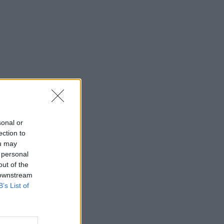
sonal or
ection to
ou may
 personal
out of the
 downstream
B’s List of