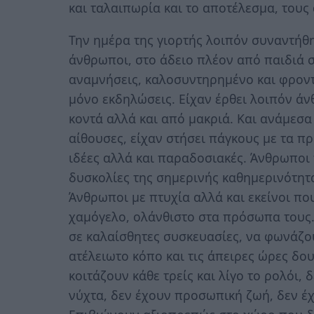
και ταλαιπωρία και το αποτέλεσμα, τους
Την ημέρα της γιορτής λοιπόν συναντήθη
άνθρωποι, στο άδειο πλέον από παιδιά σ
αναμνήσεις, καλοσυντηρημένο και φροντισ
μόνο εκδηλώσεις. Είχαν έρθει λοιπόν άν
κοντά αλλά και από μακριά. Και ανάμεσα 
αίθουσες, είχαν στήσει πάγκους με τα π
ιδέες αλλά και παραδοσιακές. Άνθρωποι
δυσκολίες της σημερινής καθημερινότητα
Άνθρωποι με πτυχία αλλά και εκείνοι που
χαμόγελο, ολάνθιστο στα πρόσωπα τους.
σε καλαίσθητες συσκευασίες, να φωνάζου
ατέλειωτο κόπο και τις άπειρες ώρες δου
κοιτάζουν κάθε τρείς και λίγο το ρολόι, 
νύχτα, δεν έχουν προσωπική ζωή, δεν έ