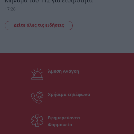
Μήνυμα του 112 για ετοιμότητα
17:28
Δείτε όλες τις ειδήσεις
Άμεση Ανάγκη
Χρήσιμα τηλέφωνα
Εφημερεύοντα
Φαρμακεία