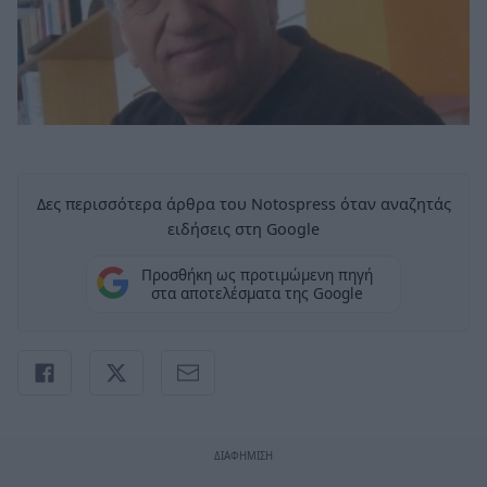
Δες περισσότερα άρθρα του Notospress όταν αναζητάς
ειδήσεις στη Google
Προσθήκη ως προτιμώμενη πηγή
στα αποτελέσματα της Google