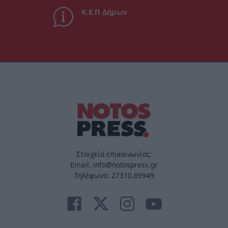
Κ.Ε.Π Δήμων
Στοιχεία επικοινωνίας:
Email. info@notospress.gr
Τηλέφωνο: 27310.89949