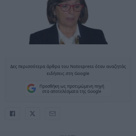
Δες περισσότερα άρθρα του Notospress όταν αναζητάς
ειδήσεις στη Google
Προσθήκη ως προτιμώμενη πηγή
στα αποτελέσματα της Google