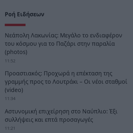
Ροή Ειδήσεων
Νεάπολη Λακωνίας: Μεγάλο το ενδιαφέρον
του κόσμου για το Παζάρι στην παραλία
(photos)
11:52
Προαστιακός: Προχωρά η επέκταση της
γραμμής προς το Λουτράκι – Οι νέοι σταθμοί
(video)
11:34
Αστυνομική επιχείρηση στο Ναύπλιο: Έξι
συλλήψεις και επτά προσαγωγές
11:21