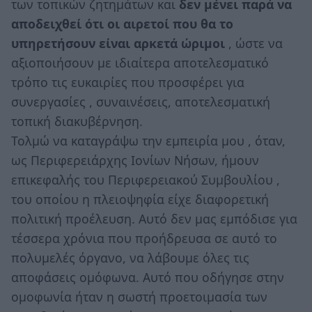
των τοπικών ζητημάτων και
δεν μένει παρά να
αποδειχθεί ότι οι αιρετοί που θα το
υπηρετήσουν είναι αρκετά ώριμοι
, ώστε να
αξιοποιήσουν με ιδιαίτερα αποτελεσματικό
τρόπο τις ευκαιρίες που προσφέρει για
συνεργασίες , συναινέσεις, αποτελεσματική
τοπική διακυβέρνηση.
Τολμώ να καταγράψω την εμπειρία μου , όταν,
ως Περιφερειάρχης Ιονίων Νήσων, ήμουν
επικεφαλής του Περιφερειακού Συμβουλίου ,
του οποίου η πλειοψηφία είχε διαφορετική
πολιτική προέλευση. Αυτό δεν μας εμπόδισε για
τέσσερα χρόνια που προήδρευσα σε αυτό το
πολυμελές όργανο, να λάβουμε όλες τις
αποφάσεις ομόφωνα. Αυτό που οδήγησε στην
ομοφωνία ήταν η σωστή προετοιμασία των