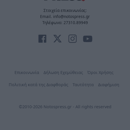
Στοιχεία επικοινωνίας:
Email. info@notospress.gr
Τηλέφωνο: 27310.89949
Επικοινωνία
Δήλωση Εχεμύθειας
Όροι Χρήσης
Πολιτική κατά της Διαφθοράς
Ταυτότητα
Διαφήμιση
©2010-2026 Notospress.gr - All rights reserved