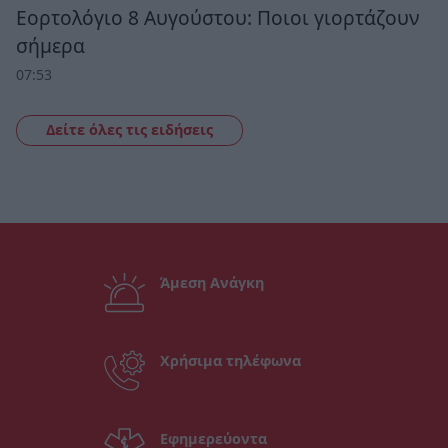
Εορτολόγιο 8 Αυγούστου: Ποιοι γιορτάζουν
σήμερα
07:53
Δείτε όλες τις ειδήσεις
Άμεση Ανάγκη
Χρήσιμα τηλέφωνα
Εφημερεύοντα