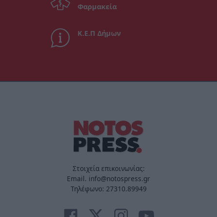
Φαρμακεία
Κ.Ε.Π Δήμων
Στοιχεία επικοινωνίας:
Email. info@notospress.gr
Τηλέφωνο: 27310.89949