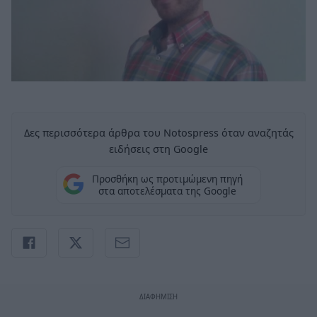
Δες περισσότερα άρθρα του Notospress όταν αναζητάς
ειδήσεις στη Google
Προσθήκη ως προτιμώμενη πηγή
στα αποτελέσματα της Google