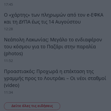
17:45
Ο «χάρτης» των πληρωμών από τον e-ΕΦΚΑ
και τη ΔΥΠΑ έως τις 14 Αυγούστου
12:28
Νεάπολη Λακωνίας: Μεγάλο το ενδιαφέρον
του κόσμου για το Παζάρι στην παραλία
(photos)
11:52
Προαστιακός: Προχωρά η επέκταση της
γραμμής προς το Λουτράκι – Οι νέοι σταθμοί
(video)
11:34
Δείτε όλες τις ειδήσεις