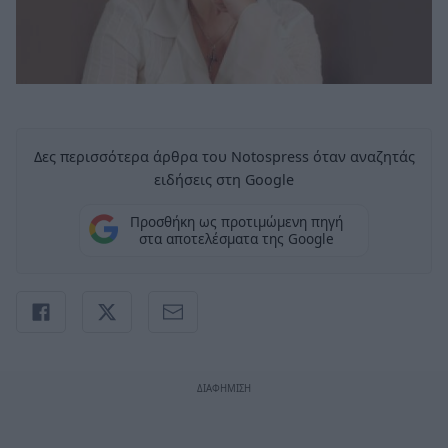
Δες περισσότερα άρθρα του Notospress όταν αναζητάς
ειδήσεις στη Google
Προσθήκη ως προτιμώμενη πηγή
στα αποτελέσματα της Google