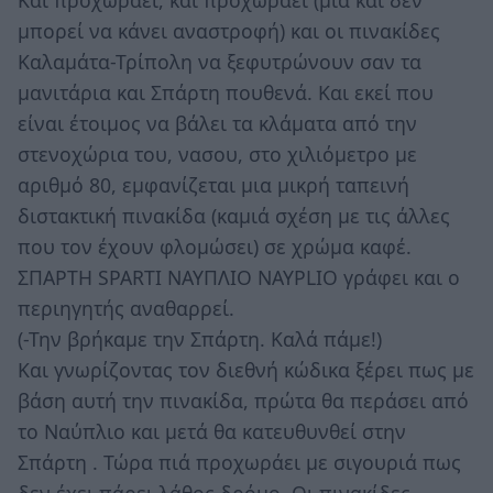
Και προχωράει, και προχωράει (μια και δεν
μπορεί να κάνει αναστροφή) και οι πινακίδες
Καλαμάτα-Τρίπολη να ξεφυτρώνουν σαν τα
μανιτάρια και Σπάρτη πουθενά. Και εκεί που
είναι έτοιμος να βάλει τα κλάματα από την
στενοχώρια του, νασου, στο χιλιόμετρο με
αριθμό 80, εμφανίζεται μια μικρή ταπεινή
διστακτική πινακίδα (καμιά σχέση με τις άλλες
που τον έχουν φλομώσει) σε χρώμα καφέ.
ΣΠΑΡΤΗ SPARTI ΝΑΥΠΛΙΟ NAYPLIO γράφει και ο
περιηγητής αναθαρρεί.
(-Την βρήκαμε την Σπάρτη. Καλά πάμε!)
Και γνωρίζοντας τον διεθνή κώδικα ξέρει πως με
βάση αυτή την πινακίδα, πρώτα θα περάσει από
το Ναύπλιο και μετά θα κατευθυνθεί στην
Σπάρτη . Τώρα πιά προχωράει με σιγουριά πως