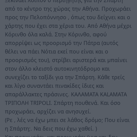
Ξεκινάει λοιπόν ο περιηγητής για την Σπάρτη
από το κέντρο της χώρας την Αθήνα. Προχωράει
προς την Πελοπόννησο , όπως του δείχνει και ο
χάρτης που έχει στα χέρια του. Από Αθήνα μέχρι
Κόρινθο όλα καλά. Στην Κόρινθο, αφού
απορρίψει ως προορισμό την Πάτρα (αυτός
θέλει να πάει Νότια εκεί που είναι και ο
προορισμός του), στρίβει αριστερά και μπαίνει
στον άλλο κλειστό αυτοκινητόδρομο και
συνεχίζει το ταξίδι για την Σπάρτη. Κάθε τρείς
και λίγο συναντάει πινακίδες ίδιες και
απαράλλακτες πράσινες. ΚΑΛΑΜΑΤΑ KALAMATA
ΤΡΙΠΟΛΗ TRIPOLI. Σπάρτη πουθενά. Και όσο
προχωράει, αρχίζει να ανησυχεί.
(Ρε , λές να έχω μπει σε λάθος δρόμο; Που είναι
η Σπάρτη;. Να δεις που έχω χαθεί. )