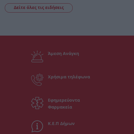
Δείτε όλες τις ειδήσεις
Άμεση Ανάγκη
Χρήσιμα τηλέφωνα
Εφημερεύοντα
Φαρμακεία
Κ.Ε.Π Δήμων