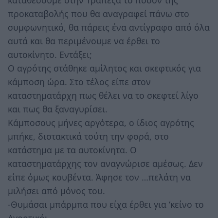
καταθέσουμε στην Τράπεζα το ποσόν της
προκαταβολής που θα αναγραφεί πάνω στο
συμφωνητικό, θα πάρεις ένα αντίγραφο από όλα
αυτά και θα περιμένουμε να έρθει το
αυτοκίνητο. Εντάξει;
Ο αγρότης στάθηκε αμίλητος και σκεφτικός για
κάμποση ώρα. Στο τέλος είπε στον
καταστηματάρχη πως θέλει να το σκεφτεί λίγο
και πως θα ξαναγυρίσει.
Κάμποσους μήνες αργότερα, ο ίδιος αγρότης
μπήκε, διστακτικά τούτη την φορά, στο
κατάστημα με τα αυτοκίνητα. Ο
καταστηματάρχης τον αναγνώρισε αμέσως. Δεν
είπε όμως κουβέντα. Άφησε τον …πελάτη να
μιλήσει από μόνος του.
-Θυμάσαι μπάρμπα που είχα έρθει για ‘κείνο το