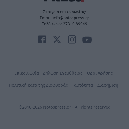
Στοιχεία επικοινωνίας:
Email. info@notospress.gr
Τηλέφωνο: 27310.89949
Επικοινωνία
Δήλωση Εχεμύθειας
Όροι Χρήσης
Πολιτική κατά της Διαφθοράς
Ταυτότητα
Διαφήμιση
©2010-2026 Notospress.gr - All rights reserved