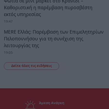
Φωτιά σε μίνι μάρκετ στο Κρανίδι –
Καθοριστική η παρέμβαση πυροσβέστη
εκτός υπηρεσίας
19:47
MERE Ελλάς: Παρέμβαση των Επιμελητηρίων
Πελοποννήσου για τη συνέχιση της
λειτουργίας της
19:05
Δείτε όλες τις ειδήσεις
Άμεση Ανάγκη