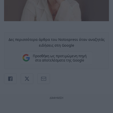
Δες περισσότερα άρθρα του Notospress όταν αναζητάς
ειδήσεις στη Google
Προσθήκη ως προτιμώμενη πηγή
στα αποτελέσματα της Google