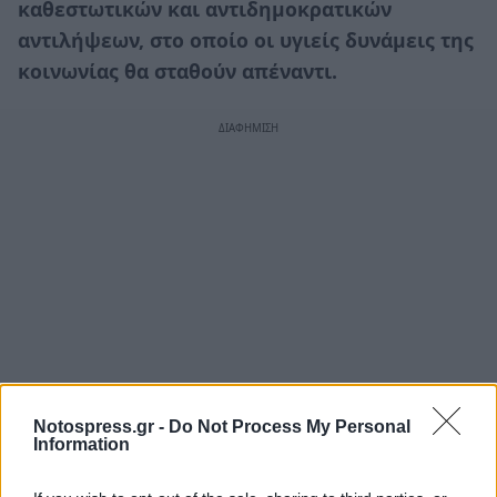
καθεστωτικών και αντιδημοκρατικών
αντιλήψεων, στο οποίο οι υγιείς δυνάμεις της
κοινωνίας θα σταθούν απέναντι.
Notospress.gr -
Do Not Process My Personal
Information