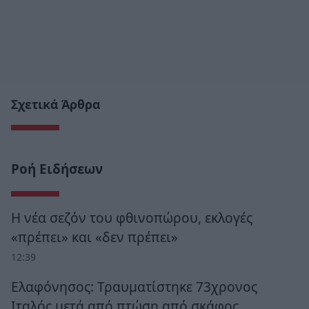
Σχετικά Άρθρα
Ροή Ειδήσεων
Η νέα σεζόν του φθινοπώρου, εκλογές
«πρέπει» και «δεν πρέπει»
12:39
Ελαφόνησος: Τραυματίστηκε 73χρονος
Ιταλός μετά από πτώση από σκάφος