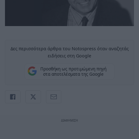
Δες περισσότερα άρθρα του Notospress όταν αναζητάς
ειδήσεις στη Google
Προσθήκη ως προτιμώμενη πηγή
στα αποτελέσματα της Google