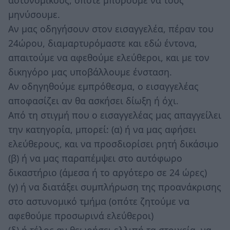
μηνύσουμε.
Αν μας οδηγήσουν στον εισαγγελέα, πέραν του
24ώρου, διαμαρτυρόμαστε και εδώ έντονα,
απαιτούμε να αφεθούμε ελεύθεροι, και με τον
δικηγόρο μας υποβάλλουμε ένσταση.
Αν οδηγηθούμε εμπρόθεσμα, ο εισαγγελέας
αποφασίζει αν θα ασκήσει δίωξη ή όχι.
Από τη στιγμή που ο εισαγγελέας μας απαγγείλει
την κατηγορία, μπορεί: (α) ή να μας αφήσει
ελεύθερους, και να προσδιορίσει ρητή δικάσιμο
(β) ή να μας παραπέμψει στο αυτόφωρο
δικαστήριο (άμεσα ή το αργότερο σε 24 ώρες)
(γ) ή να διατάξει συμπλήρωση της προανάκρισης
στο αστυνομικό τμήμα (οπότε ζητούμε να
αφεθούμε προσωρινά ελεύθεροι)
(δ) ή τέλος αν θεωρήσει ελλιπή τα στοιχεία, να