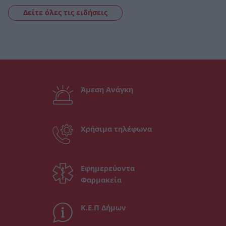
Δείτε όλες τις ειδήσεις
Άμεση Ανάγκη
Χρήσιμα τηλέφωνα
Εφημερεύοντα
Φαρμακεία
Κ.Ε.Π Δήμων