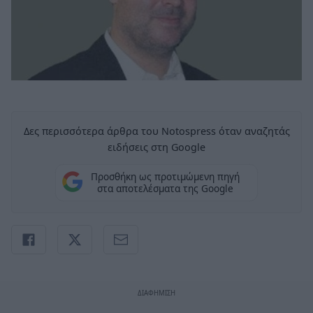
Δες περισσότερα άρθρα του Notospress όταν αναζητάς
ειδήσεις στη Google
Προσθήκη ως προτιμώμενη πηγή
στα αποτελέσματα της Google