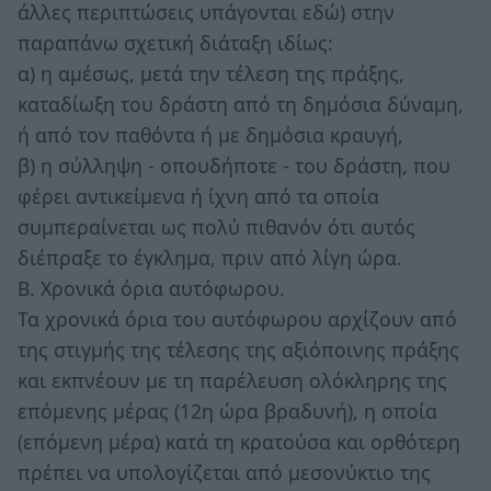
άλλες περιπτώσεις υπάγονται εδώ) στην
παραπάνω σχετική διάταξη ιδίως:
α) η αμέσως, μετά την τέλεση της πράξης,
καταδίωξη του δράστη από τη δημόσια δύναμη,
ή από τον παθόντα ή με δημόσια κραυγή,
β) η σύλληψη - οπουδήποτε - του δράστη, που
φέρει αντικείμενα ή ίχνη από τα οποία
συμπεραίνεται ως πολύ πιθανόν ότι αυτός
διέπραξε το έγκλημα, πριν από λίγη ώρα.
Β. Χρονικά όρια αυτόφωρου.
Τα χρονικά όρια του αυτόφωρου αρχίζουν από
της στιγμής της τέλεσης της αξιόποινης πράξης
και εκπνέουν με τη παρέλευση ολόκληρης της
επόμενης μέρας (12η ώρα βραδυνή), η οποία
(επόμενη μέρα) κατά τη κρατούσα και ορθότερη
πρέπει να υπολογίζεται από μεσονύκτιο της