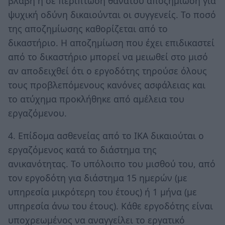
βλάβη ή σε περίπτωση θανάτου αποζημίωση για
ψυχική οδύνη δικαιούνται οι συγγενείς. Το ποσό
της αποζημίωσης καθορίζεται από το
δικαστήριο. Η αποζημίωση που έχει επιδικαστεί
από το δικαστήριο μπορεί να μειωθεί στο μισό
αν αποδειχθεί ότι ο εργοδότης τηρούσε όλους
τους προβλεπόμενους κανόνες ασφάλειας και
το ατύχημα προκλήθηκε από αμέλεια του
εργαζόμενου.
4. Επίδομα ασθενείας από το ΙΚΑ δικαιούται ο
εργαζόμενος κατά το διάστημα της
ανικανότητας. Το υπόλοιπο του μισθού του, από
τον εργοδότη για διάστημα 15 ημερών (με
υπηρεσία μικρότερη του έτους) ή 1 μήνα (με
υπηρεσία άνω του έτους). Κάθε εργοδότης είναι
υποχρεωμένος να αναγγείλει το εργατικό