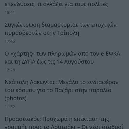
επενδύσεις, τι αλλάζει για τους πολίτες
18:41
Συγκέντρωση διαμαρτυρίας των εποχικών
πυροσβεστών στην Τρίπολη
17:45
Ο «χάρτης» των πληρωμών από τον e-ΕΦΚΑ
και τη ΔΥΠΑ έως τις 14 Αυγούστου
12:28
Νεάπολη Λακωνίας: Μεγάλο το ενδιαφέρον
του κόσμου για το Παζάρι στην παραλία
(photos)
11:52
Προαστιακός: Προχωρά η επέκταση της
γραμμής προς το Λουτράκι – Οι νέοι σταθμοί