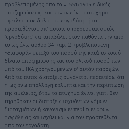
προβλεπομένης από το ν. 551/1915 ειδικής
αποζημιώσεως, και μόνον εάν το ατύχημα
οφείλεται σε δόλο του εργοδότη, ή του
προστεθέντος απ' αυτόν, υποχρεούται αυτός
(εργοδότης) να καταβάλει στον παθόντα την από
το ως άνω άρθρο 34 παρ. 2 προβλεπόμενη
«διαφορά» μεταξύ του ποσού της κατά το κοινό
δίκαιο αποζημίωσης και του ολικού ποσού των
υπό του ΙΚΑ χορηγούμενων σ' αυτόν παροχών.
Από τις αυτές διατάξεις συνάγεται περαιτέρω ότι
η ως άνω απαλλαγή καλύπτει και την περίπτωση
της αμέλειας, όταν το ατύχημα έγινε, γιατί δεν
τηρήθηκαν οι διατάξεις ισχυόντων νόμων,
διαταγμάτων ή κανονισμών περί των όρων
ασφάλειας και ισχύει και για τον προστεθέντα
από τον εργοδότη.