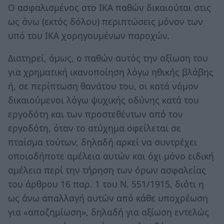
Ο ασφαλισμένος στο ΙΚΑ παθών δικαιούται στις
ως άνω (εκτός δόλου) περιπτώσεις μόνον των
υπό του ΙΚΑ χορηγουμένων παροχών.
Διατηρεί, όμως, ο παθών αυτός την αξίωση του
για χρηματική ικανοποίηση λόγω ηθικής βλάβης
ή, σε περίπτωση θανάτου του, οι κατά νόμον
δικαιούμενοι λόγω ψυχικής οδύνης κατά του
εργοδότη και των προστεθέντων από τον
εργοδότη, όταν το ατύχημα οφείλεται σε
πταίσμα τούτων, δηλαδή αρκεί να συντρέχει
οποιοδήποτε αμέλεια αυτών και όχι μόνο ειδική
αμέλεια περί την τήρηση των όρων ασφαλείας
του άρθρου 16 παρ. 1 του Ν. 551/1915, διότι η
ως άνω απαλλαγή αυτών από κάθε υποχρέωση
για «αποζημίωση», δηλαδή για αξίωση εντελώς