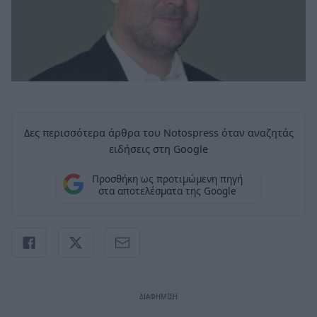
Δες περισσότερα άρθρα του Notospress όταν αναζητάς
ειδήσεις στη Google
Προσθήκη ως προτιμώμενη πηγή
στα αποτελέσματα της Google