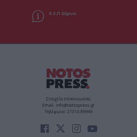
Κ.Ε.Π Δήμων
Στοιχεία επικοινωνίας:
Email. info@notospress.gr
Τηλέφωνο: 27310.89949