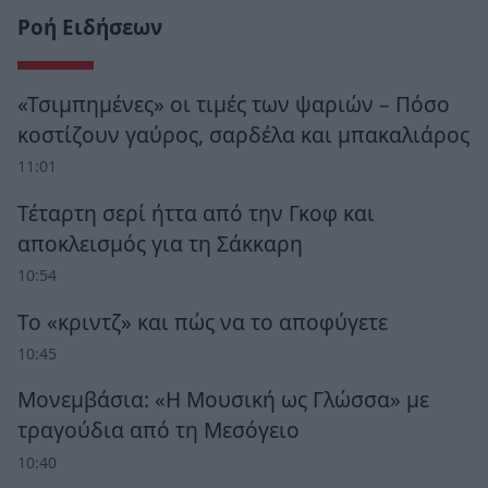
Ροή Ειδήσεων
«Τσιμπημένες» οι τιμές των ψαριών – Πόσο
κοστίζουν γαύρος, σαρδέλα και μπακαλιάρος
11:01
Τέταρτη σερί ήττα από την Γκοφ και
αποκλεισμός για τη Σάκκαρη
10:54
Το «κριντζ» και πώς να το αποφύγετε
10:45
Μονεμβάσια: «Η Μουσική ως Γλώσσα» με
τραγούδια από τη Μεσόγειο
10:40