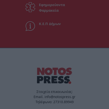
Εφημερεύοντα
Φαρμακεία
Κ.Ε.Π Δήμων
Στοιχεία επικοινωνίας:
Email. info@notospress.gr
Τηλέφωνο: 27310.89949