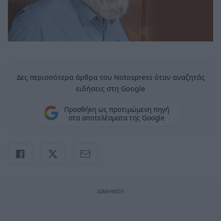
Δες περισσότερα άρθρα του Notospress όταν αναζητάς
ειδήσεις στη Google
Προσθήκη ως προτιμώμενη πηγή
στα αποτελέσματα της Google