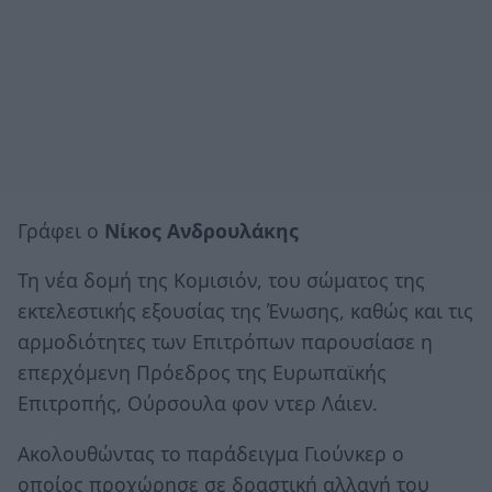
Γράφει ο
Νίκος Ανδρουλάκης
Τη νέα δομή της Κομισιόν, του σώματος της
εκτελεστικής εξουσίας της Ένωσης, καθώς και τις
αρμοδιότητες των Επιτρόπων παρουσίασε η
επερχόμενη Πρόεδρος της Ευρωπαϊκής
Επιτροπής, Ούρσουλα φον ντερ Λάιεν.
Ακολουθώντας το παράδειγμα Γιούνκερ ο
οποίος προχώρησε σε δραστική αλλαγή του