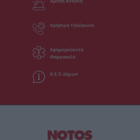
Άμεση Ανάγκη
Χρήσιμα τηλέφωνα
Εφημερεύοντα
Φαρμακεία
Κ.Ε.Π Δήμων