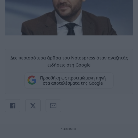
Δες περισσότερα άρθρα του Notospress όταν αναζητάς
ειδήσεις στη Google
Προσθήκη ως προτιμώμενη πηγή
στα αποτελέσματα της Google