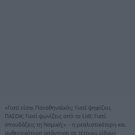
«Γιατί είσαι Παναθηναϊκός; Γιατί ψηφίζεις
ΠΑΣΟΚ; Γιατί ψωνίζεις από το Lidl; Γιατί
σπουδάζεις τη Νομική;» – η ρεαλιστικότερη και
αυθεντικότερη απάντηση σε τέτοιου είδους