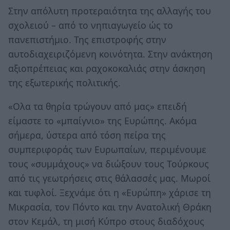
Στην απόλυτη προτεραιότητα της αλλαγής του
σχολειού – από το νηπιαγωγείο ώς το
πανεπιστήμιο. Της επιστροφής στην
αυτοδιαχειριζόμενη κοινότητα. Στην ανάκτηση
αξιοπρέπειας και ραχοκοκαλιάς στην άσκηση
της εξωτερικής πολιτικής.
«Ολα τα θηρία τρώγουν από μας» επειδή
είμαστε το «μπαίγνιο» της Ευρώπης. Ακόμα
σήμερα, ύστερα από τόση πείρα της
συμπεριφοράς των Ευρωπαίων, περιμένουμε
τους «συμμάχους» να διώξουν τους Τούρκους
από τις γεωτρήσεις στις θάλασσές μας. Μωροί
και τυφλοί. Ξεχνάμε ότι η «Ευρώπη» χάρισε τη
Μικρασία, τον Πόντο και την Ανατολική Θράκη
στον Κεμάλ, τη μισή Κύπρο στους διαδόχους