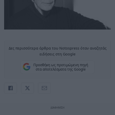
Δες περισσότερα άρθρα του Notospress όταν αναζητάς
ειδήσεις στη Google
Προσθήκη ως προτιμώμενη πηγή
στα αποτελέσματα της Google