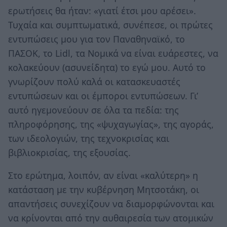
ερωτήσεις θα ήταν: «γιατί έτσι μου αρέσει».
Τυχαία και συμπτωματικά, συνέπεσε, οι πρώτες
εντυπώσεις μου για τον Παναθηναϊκό, το
ΠΑΣΟΚ, το Lidl, τα Νομικά να είναι ευάρεστες, να
κολακεύουν (ασυνείδητα) τo εγώ μου. Αυτό το
γνωρίζουν πολύ καλά οι κατασκευαστές
εντυπώσεων και οι έμποροι εντυπώσεων. Γι’
αυτό ηγεμονεύουν σε όλα τα πεδία: της
πληροφόρησης, της «ψυχαγωγίας», της αγοράς,
των ιδεολογιών, της τεχνοκρισίας και
βιβλιοκρισίας, της εξουσίας.
Στο ερώτημα, λοιπόν, αν είναι «καλύτερη» η
κατάσταση με την κυβέρνηση Μητσοτάκη, οι
απαντήσεις συνεχίζουν να διαμορφώνονται και
να κρίνονται από την αυθαιρεσία των ατομικών