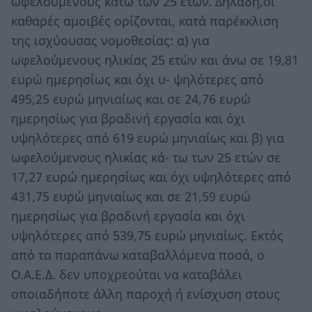
ωφελουμένους κάτω των 25 ετών. Δηλαδή,οι
καθαρές αµοιβές ορίζονται, κατά παρέκκλιση
της ισχύουσας νοµοθεσίας: α) για
ωφελούµενους ηλικίας 25 ετών και άνω σε 19,81
ευρώ ηµερησίως και όχι υ- ψηλότερες από
495,25 ευρώ µηνιαίως και σε 24,76 ευρώ
ηµερησίως για βραδινή εργασία και όχι
υψηλότερες από 619 ευρώ µηνιαίως και β) για
ωφελούµενους ηλικίας κά- τω των 25 ετών σε
17,27 ευρώ ηµερησίως και όχι υψηλότερες από
431,75 ευρώ µηνιαίως και σε 21,59 ευρώ
ηµερησίως για βραδινή εργασία και όχι
υψηλότερες από 539,75 ευρώ µηνιαίως. Εκτός
από τα παραπάνω καταβαλλόµενα ποσά, ο
Ο.Α.Ε.Δ. δεν υποχρεούται να καταβάλει
οποιαδήποτε άλλη παροχή ή ενίσχυση στους