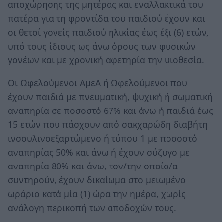
αποχώρησης της μητέρας και εναλλακτικά του
πατέρα για τη φροντίδα του παιδιού έχουν και
οι θετοί γονείς παιδιού ηλικίας έως έξι (6) ετών,
υπό τους ίδιους ως άνω όρους των φυσικών
γονέων και με χρονική αφετηρία την υιοθεσία.
Οι Ωφελούμενοι ΑμεΑ ή Ωφελούμενοι που
έχουν παιδιά με πνευματική, ψυχική ή σωματική
αναπηρία σε ποσοστό 67% και άνω ή παιδιά έως
15 ετών που πάσχουν από σακχαρώδη διαβήτη
ινσουλινοεξαρτώμενο ή τύπου 1 με ποσοστό
αναπηρίας 50% και άνω ή έχουν σύζυγο με
αναπηρία 80% και άνω, τον/την οποίο/α
συντηρούν, έχουν δικαίωμα στο μειωμένο
ωράριο κατά μία (1) ώρα την ημέρα, χωρίς
ανάλογη περικοπή των αποδοχών τους.