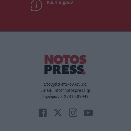
Κ.Ε.Π Δήμων
Στοιχεία επικοινωνίας:
Email. info@notospress.gr
Τηλέφωνο: 27310.89949