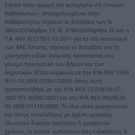
Ειδικά όσον αφορά την κατηγορία «ΥΕ Γενικών
Καθηκόντων – Απασχολούμενοι στην
Καθαριότητα» ισχύουν οι διατάξεις των Ν.
3863/2010άρθρο 17, Ν. 3790/2009άρθρο 20 και η
Υ.Α. ΦΕΚ Β/2778/2-12-2011 για το νέο κανονισμό
των ΒΑΕ. Επίσης, ισχύουν οι διατάξεις για τη
χορήγηση ειδών ατομικής προστασίας στο
μόνιμο προσωπικό των δήμων και των
δημοτικών ΝΠΔΔ σύμφωνα με την ΚΥΑ ΦΕΚ 1503/
Β/11-10-2006 (53361/2006), όπως αυτή
τροποποιήθηκε με την ΚΥΑ ΦΕΚ 1323/Β/30-07-
2007 (ΤΤ 36586/2007) και την ΚΥΑ ΦΕΚ 990/Β/28-
05-2008 (31119/2008). Τα ίδια μέσα χορηγούνται
και στους υπαλλήλους με σχέση εργασίας
ιδιωτικού δικαίου αορίστου ή ορισμένου
χρόνου, οι οποίοι εμπίπτουν στις ειδικότητες ή