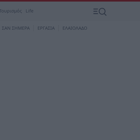
Τουρισμός
Life
ΣΑΝ ΣΗΜΕΡΑ
ΕΡΓΑΣΙΑ
ΕΛΑΙΟΛΑΔΟ