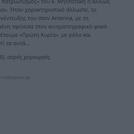
 πατριωτισμός» του κ. Μητσοτάκη ή αλλιώς
ια». Ήταν χαρακτηριστικό άλλωστε, το
νέντευξης του στον Antenna, με τη
μένη αφύσικα στον κινηματογραφικό φακό.
έτουμε «Πρώτη Κυρία», με ρόλο και
επί τα αυτά…
), ιατρός χειρουργός.
 notospress.gr