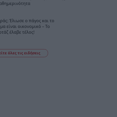
καθημερινότητα
άς: Έλιωσε ο πάγος και το
μα είναι οικονομικό – Το
τάζ έλαβε τέλος!
είτε όλες τις ειδήσεις