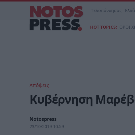
Πελοπόννησος
Ελλ
HOT TOPICS:
ΟΡΟΙ Χ
Απόψεις
Κυβέρνηση Μαρέβ
Notospress
23/10/2019 10:59