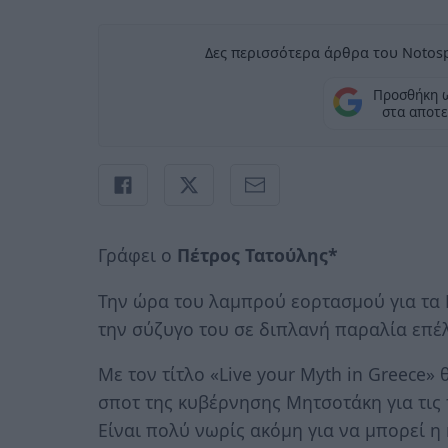
Δες περισσότερα άρθρα του Notosp
Προσθήκη 
στα αποτε
Γράφει ο
Πέτρος Τατούλης*
Την ώρα του λαμπρού εορτασμού για τα
την σύζυγο του σε διπλανή παραλία επέλ
Με τον τίτλο «Live your Myth in Greece»
σποτ της κυβέρνησης Μητσοτάκη για τις
Είναι πολύ νωρίς ακόμη για να μπορεί η