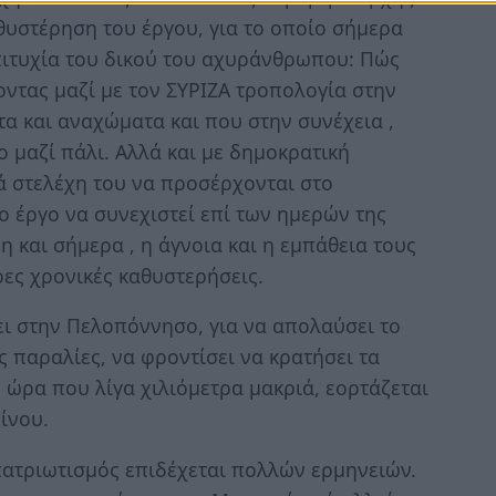
αθυστέρηση του έργου, για το οποίο σήμερα
 επιτυχία του δικού του αχυράνθρωπου: Πώς
τας μαζί με τον ΣΥΡΙΖΑ τροπολογία στην
 και αναχώματα και που στην συνέχεια ,
ο μαζί πάλι. Αλλά και με δημοκρατική
ά στελέχη του να προσέρχονται στο
 έργο να συνεχιστεί επί των ημερών της
 και σήμερα , η άγνοια και η εμπάθεια τους
ρες χρονικές καθυστερήσεις.
ει στην Πελοπόννησο, για να απολαύσει το
ας παραλίες, να φροντίσει να κρατήσει τα
 ώρα που λίγα χιλιόμετρα μακριά, εορτάζεται
ίνου.
πατριωτισμός επιδέχεται πολλών ερμηνειών.