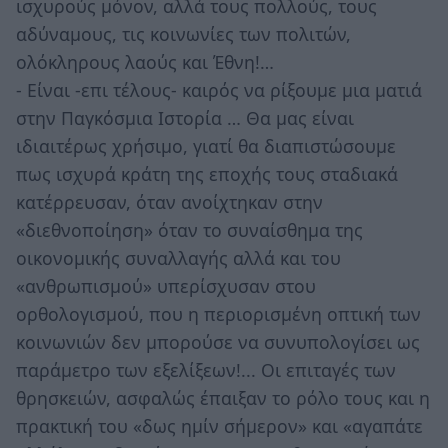
ισχυρούς μόνον, αλλά τους πολλούς, τους
αδύναμους, τις κοινωνίες των πολιτών,
ολόκληρους λαούς και Έθνη!…
- Είναι -επι τέλους- καιρός να ρίξουμε μια ματιά
στην Παγκόσμια Ιστορία … Θα μας είναι
ιδιαιτέρως χρήσιμο, γιατί θα διαπιστώσουμε
πως ισχυρά κράτη της εποχής τους σταδιακά
κατέρρευσαν, όταν ανοίχτηκαν στην
«διεθνοποίηση» όταν το συναίσθημα της
οικονομικής συναλλαγής αλλά και του
«ανθρωπισμού» υπερίσχυσαν στου
ορθολογισμού, που η περιορισμένη οπτική των
κοινωνιών δεν μπορούσε να συνυπολογίσει ως
παράμετρο των εξελίξεων!... Οι επιταγές των
θρησκειών, ασφαλώς έπαιξαν το ρόλο τους και η
πρακτική του «δως ημίν σήμερον» και «αγαπάτε