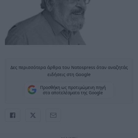
Δες περισσότερα άρθρα του Notospress όταν αναζητάς
ειδήσεις στη Google
Προσθήκη ως προτιμώμενη πηγή
στα αποτελέσματα της Google