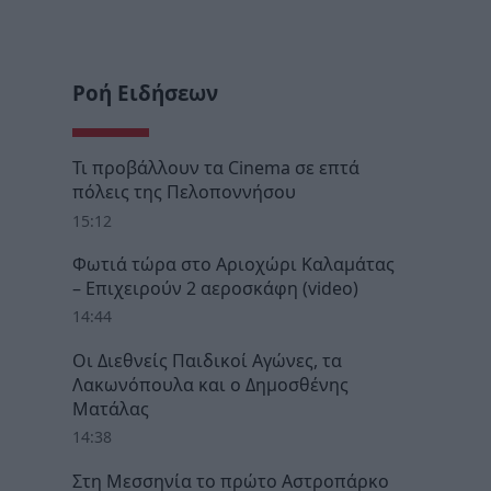
Ροή Ειδήσεων
Τι προβάλλουν τα Cinema σε επτά
πόλεις της Πελοποννήσου
15:12
Φωτιά τώρα στο Αριοχώρι Καλαμάτας
– Επιχειρούν 2 αεροσκάφη (video)
14:44
Οι Διεθνείς Παιδικοί Αγώνες, τα
Λακωνόπουλα και ο Δημοσθένης
Ματάλας
14:38
Στη Μεσσηνία το πρώτο Αστροπάρκο