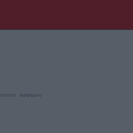
υτότητα
Διαφήμιση