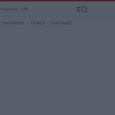
Τουρισμός
Life
ΣΑΝ ΣΗΜΕΡΑ
ΕΡΓΑΣΙΑ
ΕΛΑΙΟΛΑΔΟ