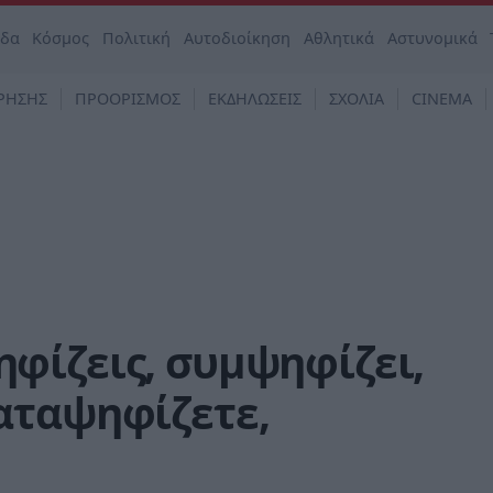
άδα
Κόσμος
Πολιτική
Αυτοδιοίκηση
Αθλητικά
Αστυνομικά
ΡΗΣΗΣ
ΠΡΟΟΡΙΣΜΟΣ
ΕΚΔΗΛΩΣΕΙΣ
ΣΧΟΛΙΑ
CINEMA
φίζεις, συμψηφίζει,
αταψηφίζετε,