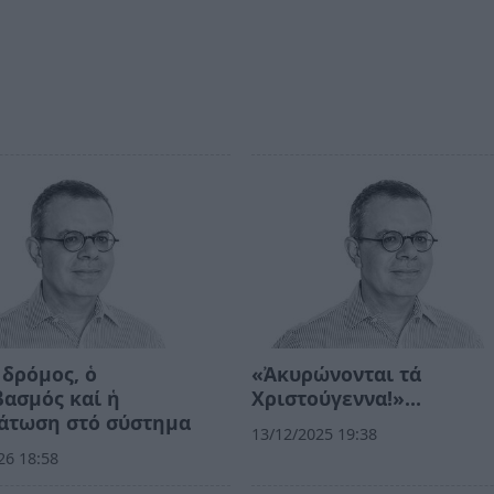
δρόμος, ὁ
«Ἀκυρώνονται τά
ασμός καί ἡ
Χριστούγεννα!»…
άτωση στό σύστημα
13/12/2025 19:38
26 18:58