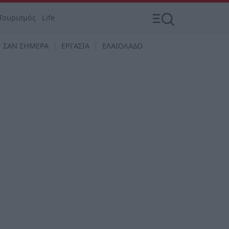
Τουρισμός
Life
ΣΑΝ ΣΗΜΕΡΑ
ΕΡΓΑΣΙΑ
ΕΛΑΙΟΛΑΔΟ