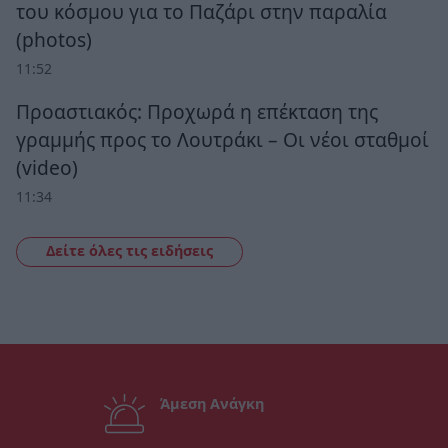
του κόσμου για το Παζάρι στην παραλία
(photos)
11:52
Προαστιακός: Προχωρά η επέκταση της
γραμμής προς το Λουτράκι – Οι νέοι σταθμοί
(video)
11:34
Δείτε όλες τις ειδήσεις
Άμεση Ανάγκη