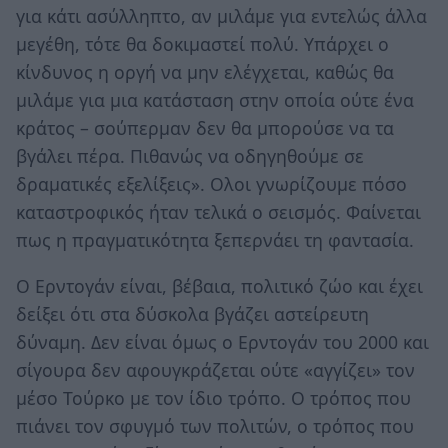
για κάτι ασύλληπτο, αν μιλάμε για εντελώς άλλα
μεγέθη, τότε θα δοκιμαστεί πολύ. Υπάρχει ο
κίνδυνος η οργή να μην ελέγχεται, καθώς θα
μιλάμε για μια κατάσταση στην οποία ούτε ένα
κράτος – σούπερμαν δεν θα μπορούσε να τα
βγάλει πέρα. Πιθανώς να οδηγηθούμε σε
δραματικές εξελίξεις». Ολοι γνωρίζουμε πόσο
καταστροφικός ήταν τελικά ο σεισμός. Φαίνεται
πως η πραγματικότητα ξεπερνάει τη φαντασία.
Ο Ερντογάν είναι, βέβαια, πολιτικό ζώο και έχει
δείξει ότι στα δύσκολα βγάζει αστείρευτη
δύναμη. Δεν είναι όμως ο Ερντογάν του 2000 και
σίγουρα δεν αφουγκράζεται ούτε «αγγίζει» τον
μέσο Τούρκο με τον ίδιο τρόπο. Ο τρόπος που
πιάνει τον σφυγμό των πολιτών, ο τρόπος που