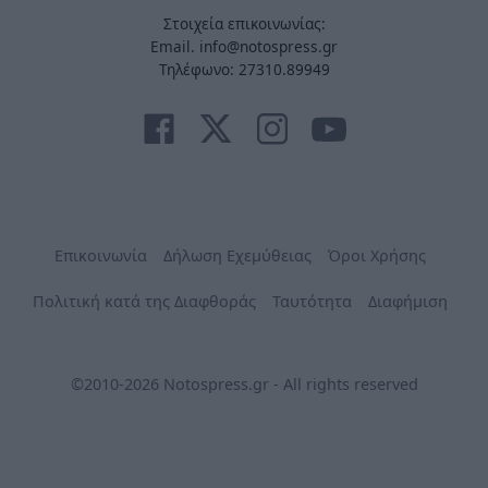
Στοιχεία επικοινωνίας:
Email. info@notospress.gr
Τηλέφωνο: 27310.89949
Επικοινωνία
Δήλωση Εχεμύθειας
Όροι Χρήσης
Πολιτική κατά της Διαφθοράς
Ταυτότητα
Διαφήμιση
©2010-2026 Notospress.gr - All rights reserved