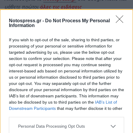
μάθετε πρώτοι
όλες τις ειδήσεις
Notospress.gr -
Do Not Process My Personal
Information
* Τα άρθρα δεν απηχούν απαραίτητα τη γνώμη του
notospress.gr
If you wish to opt-out of the sale, sharing to third parties, or
processing of your personal or sensitive information for
targeted advertising by us, please use the below opt-out
TAGS:
ΑΛΕΞΗΣ ΠΑΠΑΧΕΛΑΣ
ΤΟΥΡΚΙΑ
section to confirm your selection. Please note that after your
opt-out request is processed you may continue seeing
ΣΕΙΣΜΟΣ ΣΤΗΝ ΤΟΥΡΚΙΑ
interest-based ads based on personal information utilized by
us or personal information disclosed to third parties prior to
your opt-out. You may separately opt-out of the further
disclosure of your personal information by third parties on the
IAB’s list of downstream participants. This information may
also be disclosed by us to third parties on the
IAB’s List of
Downstream Participants
that may further disclose it to other
third parties.
Personal Data Processing Opt Outs