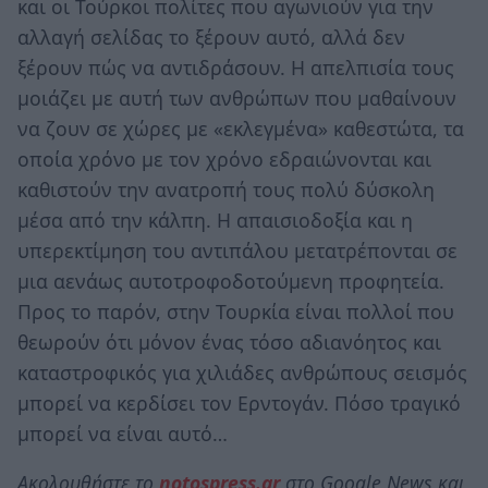
και οι Τούρκοι πολίτες που αγωνιούν για την
αλλαγή σελίδας το ξέρουν αυτό, αλλά δεν
ξέρουν πώς να αντιδράσουν. Η απελπισία τους
μοιάζει με αυτή των ανθρώπων που μαθαίνουν
να ζουν σε χώρες με «εκλεγμένα» καθεστώτα, τα
οποία χρόνο με τον χρόνο εδραιώνονται και
καθιστούν την ανατροπή τους πολύ δύσκολη
μέσα από την κάλπη. Η απαισιοδοξία και η
υπερεκτίμηση του αντιπάλου μετατρέπονται σε
μια αενάως αυτοτροφοδοτούμενη προφητεία.
Προς το παρόν, στην Τουρκία είναι πολλοί που
θεωρούν ότι μόνον ένας τόσο αδιανόητος και
καταστροφικός για χιλιάδες ανθρώπους σεισμός
μπορεί να κερδίσει τον Ερντογάν. Πόσο τραγικό
μπορεί να είναι αυτό…
Ακολουθήστε το
notospress.gr
στο Google News και