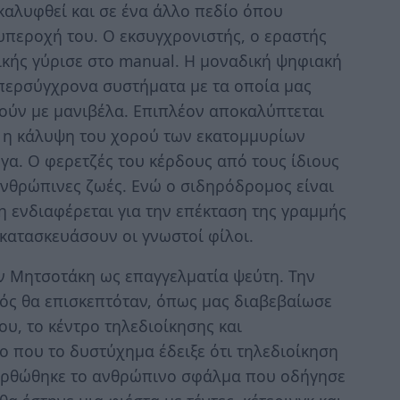
καλυφθεί και σε ένα άλλο πεδίο όπου
υπεροχή του. Ο εκσυγχρονιστής, ο εραστής
ικής γύρισε στο manual. H μοναδική ψηφιακή
ερσύγχρονα συστήματα με τα οποία μας
ούν με μανιβέλα. Επιπλέον αποκαλύπτεται
αι η κάλυψη του χορού των εκατομμυρίων
ργα. Ο φερετζές του κέρδους από τους ίδιους
 ανθρώπινες ζωές. Ενώ ο σιδηρόδρομος είναι
 ενδιαφέρεται για την επέκταση της γραμμής
κατασκευάσουν οι γνωστοί φίλοι.
 Μητσοτάκη ως επαγγελματία ψεύτη. Την
ς θα επισκεπτόταν, όπως μας διαβεβαίωσε
ου, το κέντρο τηλεδιοίκησης και
 που το δυστύχημα έδειξε ότι τηλεδιοίκηση
διορθώθηκε το ανθρώπινο σφάλμα που οδήγησε