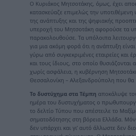
Ο Κυριάκος Μητσοτάκης, όμως, έχει απο
κατασκεύαζε επιμελώς την υποτιθέμενη 
της ανάπτυξης και της ψηφιακής προοπτ
υπεροχή του Μητσοτάκη αφορούσε τα υπ
παρακολουθούσε. Τα υπόλοιπα λειτουργ
για μια ακόμη φορά ότι η ανάπτυξη είν
γύρω από συγκεκριμένες εταιρείες και έ
και τους ίδιους, στο οποίο θυσιάζονται
χωρίς ασφάλεια, η κυβέρνηση Μητσοτάκη
Θεσσαλονίκη – Αλεξανδρούπολη που θα 
Το δυστύχημα στα Τέμπη
αποκάλυψε τον
ημέρα του δυστυχήματος ο πρωθυπουργό
το δελτίο Τύπου που απέστειλε το Μαξίμ
σηματοδότησης στη βόρεια Ελλάδα. Μόνο
δεν υπάρχει και γι’ αυτό άλλωστε δεν 