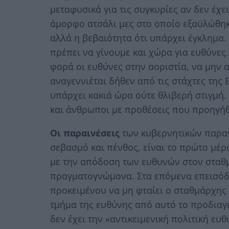
μεταφυσικά για τις συγκυρίες αν δεν έχε
άμορφο ατσάλι μες στο οποίο εξαϋλώθηκα
αλλά η βεβαιότητα ότι υπάρχει έγκλημα. 
πρέπει να γίνουμε και χώρα για ευθύνες.
φορά οι ευθύνες στην αοριστία, να μην
αναγεννιέται δήθεν από τις στάχτες της 
υπάρχει κακιά ώρα ούτε θλιβερή στιγμή
και άνθρωποι με προθέσεις που προηγή
Οι παραινέσεις
των κυβερνητικών παραγ
σεβασμό και πένθος, είναι το πρώτο μέ
με την απόδοση των ευθυνών στον στα
πραγματογνώμονα. Στα επόμενα επεισόδι
προκειμένου να μη φταίει ο σταθμάρχης
τμήμα της ευθύνης από αυτό το προδια
δεν έχει την «αντικειμενική πολιτική ε