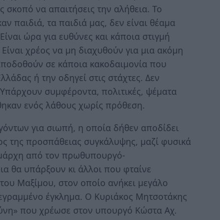
ις σκοπό να απαιτήσεις την αλήθεια. Το
ν παιδιά, τα παιδιά μας, δεν είναι θέαμα
Είναι ώρα για ευθύνες και κάποια στιγμή
 Είναι χρέος να μη διαχυθούν για μια ακόμη
 αποδοθούν σε κάποια κακοδαιμονία που
Ελλάδας ή την οδηγεί στις στάχτες. Δεν
. Υπάρχουν συμφέροντα, πολιτικές, ψέματα
θηκαν ενός λάθους χωρίς πρόθεση.
όντων για σιωπή, η οποία δήθεν αποδίδει
ρος της προσπάθειας συγκάλυψης, μαζί φυσικά
θμάρχη από τον πρωθυπουργό-
α θα υπάρξουν κι άλλοι που φταίνε
 του Μαξίμου, στον οποίο ανήκει μεγάλο
γεγραμμένο έγκλημα. Ο Κυριάκος Μητσοτάκης
υθύνη» που χρέωσε στον υπουργό Κώστα Αχ.