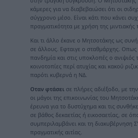
στην τραγική σύγκρουση. Ο Μητσοτάκης θα
κάμερες για να διαβεβαιώσει ότι οι σιδ
σύγχρονο μέσο. Είναι κάτι που κάνει συ
πραγματικότητα με χρήση της μιντιακής 
Και τι άλλο έκανε ο Μητσοτάκης ως συνή
σε άλλους. Εφταιγε ο σταθμάρχης. Οπως 
πανδημία και στις υποκλοπές ο ανιψιός 
κοινοτοπίες περί ατυχίας και κακού ριζι
παρότι κυβερνά η ΝΔ.
Οταν φτάσει
σε πλήρες αδιέξοδο, με την
οι μάγοι της επικοινωνίας του Μητσοτάκ
έρευνα για το δυστύχημα και τις συνθήκ
σε βάθος δεκαετίας ή εικοσαετίας, σε όπ
συμπεριλαμβάνει και τη διακυβέρνηση ΣΥ
πραγματικής αιτίας.