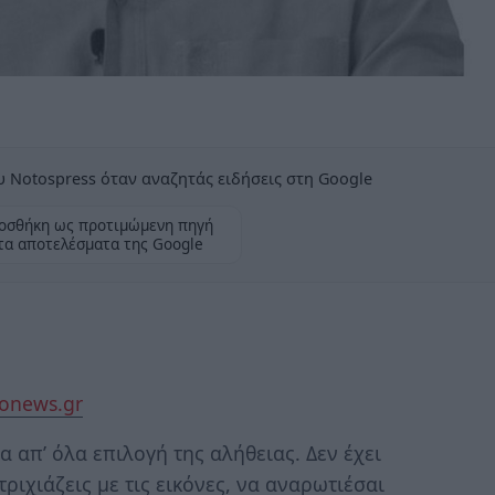
 Notospress όταν αναζητάς ειδήσεις στη Google
οσθήκη ως προτιμώμενη πηγή
τα αποτελέσματα της Google
onews.gr
 απ’ όλα επιλογή της αλήθειας. Δεν έχει
ριχιάζεις με τις εικόνες, να αναρωτιέσαι