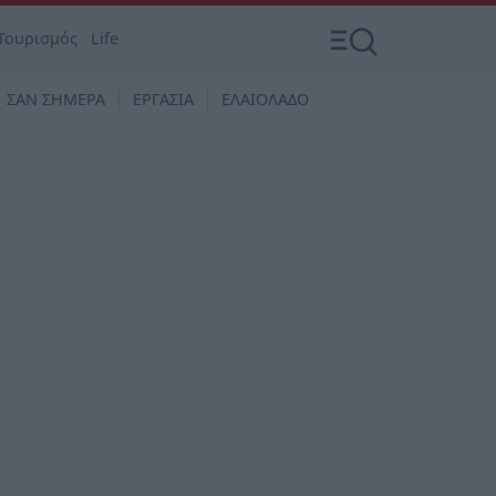
Τουρισμός
Life
ΣΑΝ ΣΗΜΕΡΑ
ΕΡΓΑΣΙΑ
ΕΛΑΙΟΛΑΔΟ