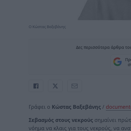
O Κώστας Βαξεβάνης
Δες περισσότερα άρθρα του
Πρ
σ
Γράφει ο
Κώστας Βαξεβάνης
/
document
Σεβασμός στους νεκρούς
σημαίνει πρώτα
νόημα να κλαις για τους νεκρούς, να ανατ