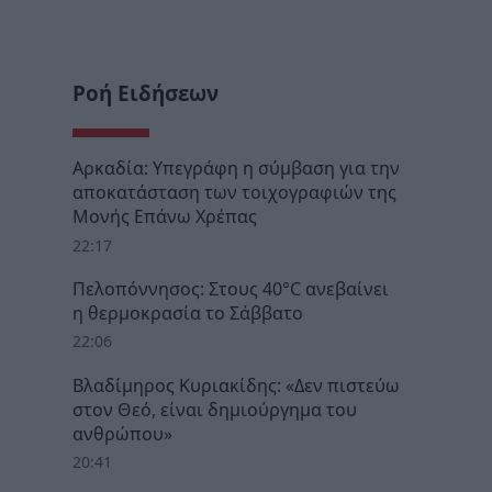
Ροή Ειδήσεων
Αρκαδία: Υπεγράφη η σύμβαση για την
αποκατάσταση των τοιχογραφιών της
Μονής Επάνω Χρέπας
22:17
Πελοπόννησος: Στους 40°C ανεβαίνει
η θερμοκρασία το Σάββατο
22:06
Βλαδίμηρος Κυριακίδης: «Δεν πιστεύω
στον Θεό, είναι δημιούργημα του
ανθρώπου»
20:41