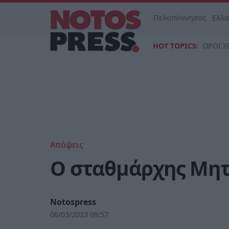
Πελοπόννησος
Ελλ
HOT TOPICS:
ΟΡΟΙ Χ
Απόψεις
O σταθμάρχης Μη
Notospress
06/03/2023 09:57