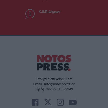
Κ.Ε.Π Δήμων
Στοιχεία επικοινωνίας:
Email. info@notospress.gr
Τηλέφωνο: 27310.89949