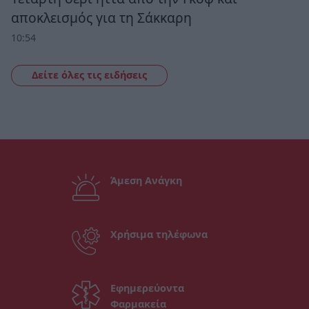
αποκλεισμός για τη Σάκκαρη
10:54
Δείτε όλες τις ειδήσεις
Άμεση Ανάγκη
Χρήσιμα τηλέφωνα
Εφημερεύοντα
Φαρμακεία