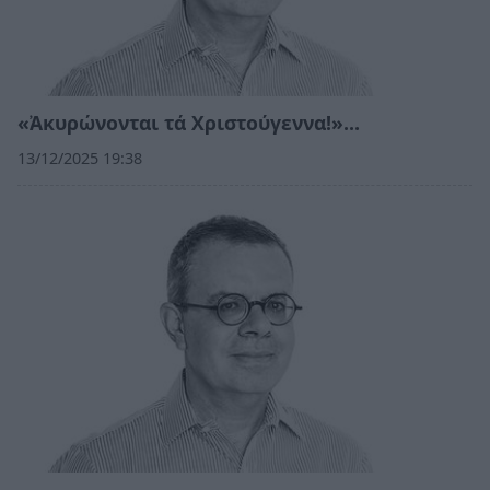
«Ἀκυρώνονται τά Χριστούγεννα!»…
13/12/2025 19:38