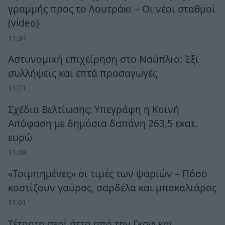
γραμμής προς το Λουτράκι – Οι νέοι σταθμοί
(video)
11:34
Αστυνομική επιχείρηση στο Ναύπλιο: Έξι
συλλήψεις και επτά προσαγωγές
11:21
Σχέδια Βελτίωσης: Υπεγράφη η Κοινή
Απόφαση με δημόσια δαπάνη 263,5 εκατ.
ευρώ
11:09
«Τσιμπημένες» οι τιμές των ψαριών – Πόσο
κοστίζουν γαύρος, σαρδέλα και μπακαλιάρος
11:01
Τέταρτη σερί ήττα από την Γκοφ και