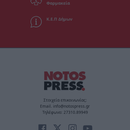
Φαρμακεία
Κ.Ε.Π Δήμων
Στοιχεία επικοινωνίας:
Email. info@notospress.gr
Τηλέφωνο: 27310.89949