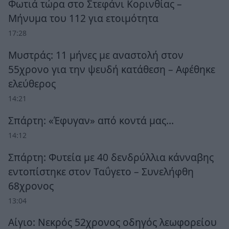
Φωτιά τώρα στο Στεφάνι Κορινθίας –
Μήνυμα του 112 για ετοιμότητα
17:28
Μυστράς: 11 μήνες με αναστολή στον
55χρονο για την ψευδή κατάθεση – Αφέθηκε
ελεύθερος
14:21
Σπάρτη: «Έφυγαν» από κοντά μας…
14:12
Σπάρτη: Φυτεία με 40 δενδρύλλια κάνναβης
εντοπίστηκε στον Ταΰγετο – Συνελήφθη
68χρονος
13:04
Αίγιο: Νεκρός 52χρονος οδηγός λεωφορείου