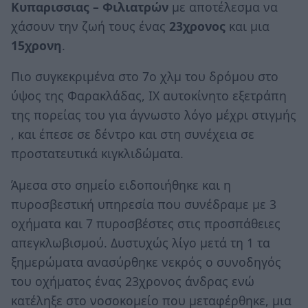
Κυπαρισσιας – Φιλιατρών
με αποτέλεσμα να
χάσουν την ζωή τους ένας
23χρονος
και μια
15χρονη
.
Πιο συγκεκριμένα στο 7ο χλμ του δρόμου στο
ύψος της Φαρακλάδας, ΙΧ αυτοκίνητο εξετράπη
της πορείας του για άγνωστο λόγο μέχρι στιγμής
, και έπεσε σε δέντρο και στη συνέχεια σε
προστατευτικά κιγκλιδώματα.
Άμεσα στο σημείο ειδοποιήθηκε και η
πυροσβεστική υπηρεσία που συνέδραμε με 3
οχήματα και 7 πυροσβέστες στις προσπάθειες
απεγκλωβισμού. Δυστυχώς λίγο μετά τη 1 τα
ξημερώματα ανασύρθηκε νεκρός ο συνοδηγός
του οχήματος ένας 23χρονος άνδρας ενώ
κατέληξε στο νοσοκομείο που μεταφέρθηκε, μια