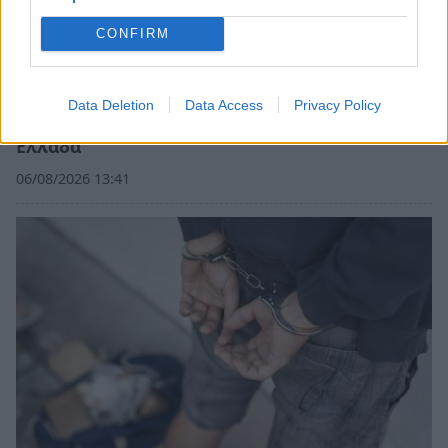
CONFIRM
Data Deletion
Data Access
Privacy Policy
Στη Μεσσηνία το πρώτο Αστροπάρκο στην
Ελλάδα
06/08/2026 13:41