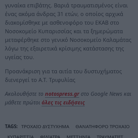
γυναίκα επιβάτης. Βαριά τραυματισμένος είναι
ένας ακόμα άνδρας 31 ετών, ο οποίος αρχικά
διακομίσθηκε με ασθενοφόρο του ΕΚΑΒ στο
Νοσοκομείο Κυπαρισσίας και τα ξημερώματα
μεταφέρθηκε στο γενικό Νοσοκομείο Καλαμάτας
λόγω της εξαιρετικά κρίσιμης κατάστασης της
υγείας του.
Προανάκριση για τα αιτία του δυστυχήματος
διενεργεί το Α.Τ. Τριφυλίας
Ακολουθήστε το
notospress.gr
στο Google News και
μάθετε πρώτοι
όλες τις ειδήσεις
TAGS:
ΤΡΟΧΑΙΟ ΔΥΣΤΥΧΗΜΑ
ΘΑΝΑΤΗΦΟΡΟ ΤΡΟΧΑΙΟ
ΚΥΠΑΡΙΣΣΙΑ
ΦΙΛΙΑΤΡΑ
ΜΕΣΣΗΝΙΑ
ΤΡΑΥΜΑΤΙΕΣ