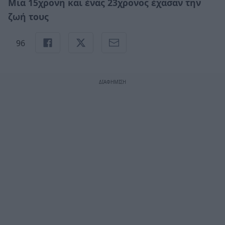
Μια 15χρονη και ένας 23χρονος έχασαν την
ζωή τους
96