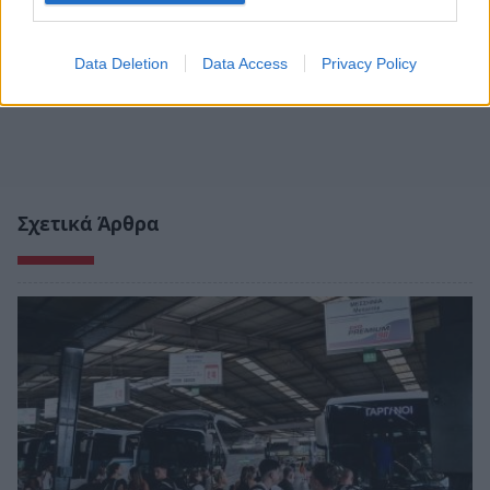
Data Deletion
Data Access
Privacy Policy
Σχετικά Άρθρα