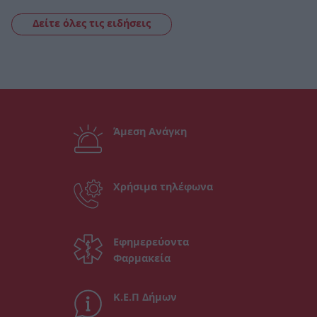
Δείτε όλες τις ειδήσεις
Άμεση Ανάγκη
Χρήσιμα τηλέφωνα
Εφημερεύοντα
Φαρμακεία
Κ.Ε.Π Δήμων