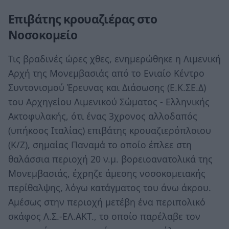
Επιβάτης κρουαζιέρας στο
Νοσοκομείο
Τις βραδινές ώρες χθες, ενημερώθηκε η Λιμενική
Αρχή της Μονεμβασιάς από το Ενιαίο Κέντρο
Συντονισμού Έρευνας και Διάσωσης (Ε.Κ.ΣΕ.Δ)
του Αρχηγείου Λιμενικού Σώματος - Ελληνικής
Ακτοφυλακής, ότι ένας 3χρονος αλλοδαπός
(υπήκοος Ιταλίας) επιβάτης κρουαζιερόπλοιου
(Κ/Ζ), σημαίας Παναμά το οποίο έπλεε στη
θαλάσσια περιοχή 20 ν.μ. βορειοανατολικά της
Μονεμβασιάς, έχρηζε άμεσης νοσοκομειακής
περίθαλψης, λόγω κατάγματος του άνω άκρου.
Αμέσως στην περιοχή μετέβη ένα περιπολικό
σκάφος Λ.Σ.-ΕΛ.ΑΚΤ., το οποίο παρέλαβε τον