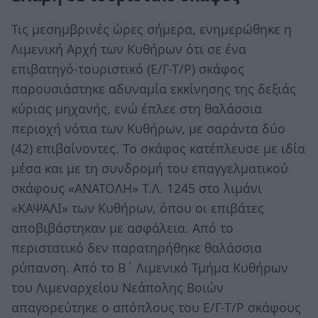
Τις μεσημβρινές ώρες σήμερα, ενημερώθηκε η
Λιμενική Αρχή των Κυθήρων ότι σε ένα
επιβατηγό-τουριστικό (Ε/Γ-Τ/Ρ) σκάφος
παρουσιάστηκε αδυναμία εκκίνησης της δεξιάς
κύριας μηχανής, ενώ έπλεε στη θαλάσσια
περιοχή νότια των Κυθήρων, με σαράντα δύο
(42) επιβαίνοντες. Το σκάφος κατέπλευσε με ιδία
μέσα και με τη συνδρομή του επαγγελματικού
σκάφους «ΑΝΑΤΟΛΗ» Τ.Λ. 1245 στο λιμάνι
«ΚΑΨΑΛΙ» των Κυθήρων, όπου οι επιβάτες
αποβιβάστηκαν με ασφάλεια. Από το
περιστατικό δεν παρατηρήθηκε θαλάσσια
ρύπανση. Από το Β΄ Λιμενικό Τμήμα Κυθήρων
του Λιμεναρχείου Νεάπολης Βοιών
απαγορεύτηκε ο απόπλους του Ε/Γ-Τ/Ρ σκάφους