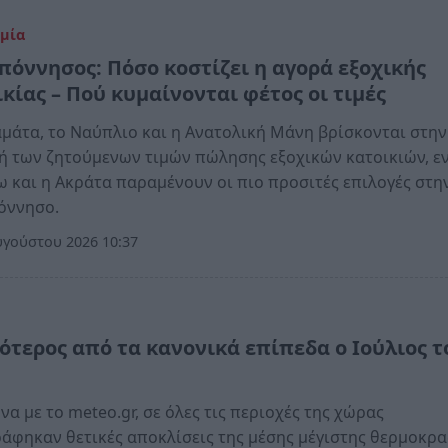
μία
πόννησος: Πόσο κοστίζει η αγορά εξοχικής
κίας – Πού κυμαίνονται φέτος οι τιμές
μάτα, το Ναύπλιο και η Ανατολική Μάνη βρίσκονται στην
 των ζητούμενων τιμών πώλησης εξοχικών κατοικιών, ε
 και η Ακράτα παραμένουν οι πιο προσιτές επιλογές στη
όννησο.
γούστου 2026 10:37
α
ότερος από τα κανονικά επίπεδα ο Ιούλιος τ
α με το meteo.gr, σε όλες τις περιοχές της χώρας
άφηκαν θετικές αποκλίσεις της μέσης μέγιστης θερμοκρα