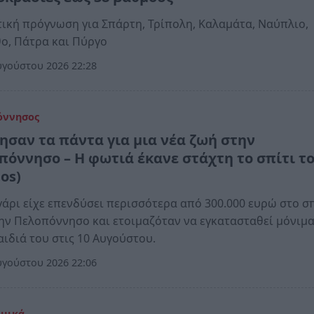
ική πρόγνωση για Σπάρτη, Τρίπολη, Καλαμάτα, Ναύπλιο,
ο, Πάτρα και Πύργο
γούστου 2026 22:28
όννησος
ησαν τα πάντα για μια νέα ζωή στην
πόννησο – Η φωτιά έκανε στάχτη το σπίτι τ
os)
γάρι είχε επενδύσει περισσότερα από 300.000 ευρώ στο σπ
ην Πελοπόννησο και ετοιμαζόταν να εγκατασταθεί μόνιμα
αιδιά του στις 10 Αυγούστου.
γούστου 2026 22:06
ομικά