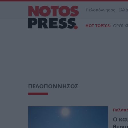
Πελοπόννησος
Ελλ
HOT TOPICS:
ΟΡΟΙ Χ
ΠΕΛΟΠΟΝΝΗΣΟΣ
Πελοπ
Ο κα
θερμ