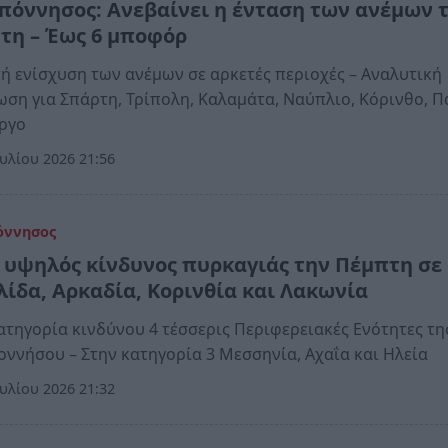
πόννησος: Ανεβαίνει η ένταση των ανέμων 
τη – Έως 6 μποφόρ
ή ενίσχυση των ανέμων σε αρκετές περιοχές – Αναλυτική
ση για Σπάρτη, Τρίπολη, Καλαμάτα, Ναύπλιο, Κόρινθο, 
ύργο
υλίου 2026 21:56
όννησος
 υψηλός κίνδυνος πυρκαγιάς την Πέμπτη σε
λίδα, Αρκαδία, Κορινθία και Λακωνία
ατηγορία κινδύνου 4 τέσσερις Περιφερειακές Ενότητες τη
ννήσου – Στην κατηγορία 3 Μεσσηνία, Αχαΐα και Ηλεία
υλίου 2026 21:32