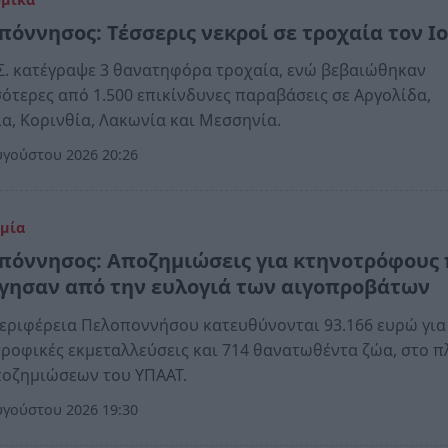
πόννησος: Τέσσερις νεκροί σε τροχαία τον Ι
Σ. κατέγραψε 3 θανατηφόρα τροχαία, ενώ βεβαιώθηκαν
ότερες από 1.500 επικίνδυνες παραβάσεις σε Αργολίδα,
α, Κορινθία, Λακωνία και Μεσσηνία.
γούστου 2026 20:26
μία
πόννησος: Αποζημιώσεις για κτηνοτρόφους
γησαν από την ευλογιά των αιγοπροβάτων
εριφέρεια Πελοποννήσου κατευθύνονται 93.166 ευρώ για
ροφικές εκμεταλλεύσεις και 714 θανατωθέντα ζώα, στο π
ποζημιώσεων του ΥΠΑΑΤ.
γούστου 2026 19:30