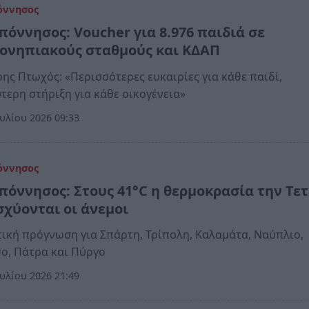
όννησος
πόννησος: Voucher για 8.976 παιδιά σε
ονηπιακούς σταθμούς και ΚΔΑΠ
ης Πτωχός: «Περισσότερες ευκαιρίες για κάθε παιδί,
τερη στήριξη για κάθε οικογένεια»
υλίου 2026 09:33
όννησος
πόννησος: Στους 41°C η θερμοκρασία την Τε
σχύονται οι άνεμοι
ική πρόγνωση για Σπάρτη, Τρίπολη, Καλαμάτα, Ναύπλιο,
ο, Πάτρα και Πύργο
υλίου 2026 21:49