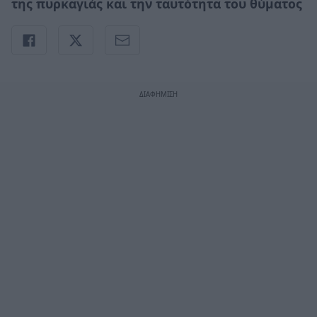
της πυρκαγιάς και την ταυτότητα του θύματος