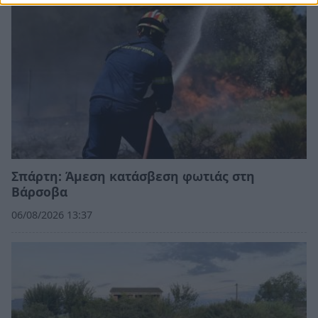
Σπάρτη: Άμεση κατάσβεση φωτιάς στη
Βάρσοβα
06/08/2026 13:37