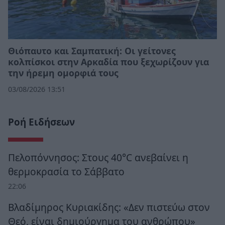
Θιόπαυτο και Σαμπατική: Οι γείτονες
κολπίσκοι στην Αρκαδία που ξεχωρίζουν για
την ήρεμη ομορφιά τους
03/08/2026 13:51
Ροή Ειδήσεων
Πελοπόννησος: Στους 40°C ανεβαίνει η
θερμοκρασία το Σάββατο
22:06
Βλαδίμηρος Κυριακίδης: «Δεν πιστεύω στον
Θεό, είναι δημιούργημα του ανθρώπου»