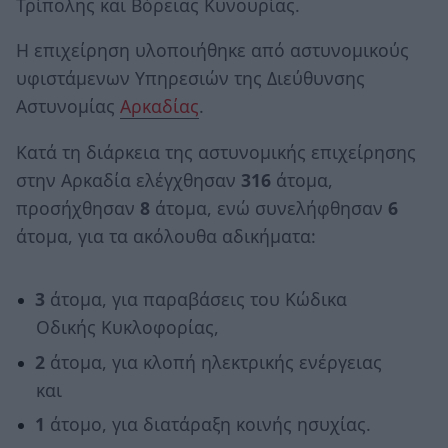
Τρίπολης και Βόρειας Κυνουρίας.
Η επιχείρηση υλοποιήθηκε από αστυνομικούς
υφιστάμενων Υπηρεσιών της Διεύθυνσης
Αστυνομίας
Αρκαδίας
.
Κατά τη διάρκεια της αστυνομικής επιχείρησης
στην Αρκαδία ελέγχθησαν
316
άτομα,
προσήχθησαν
8
άτομα, ενώ συνελήφθησαν
6
άτομα, για τα ακόλουθα αδικήματα:
3
άτομα, για παραβάσεις του Κώδικα
Οδικής Κυκλοφορίας,
2
άτομα, για κλοπή ηλεκτρικής ενέργειας
και
1
άτομο, για διατάραξη κοινής ησυχίας.