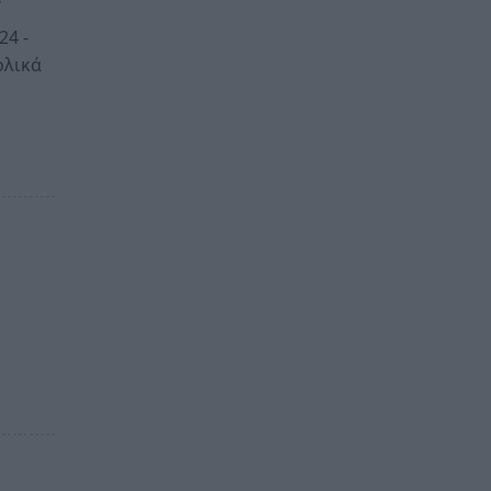
24 -
ολικά