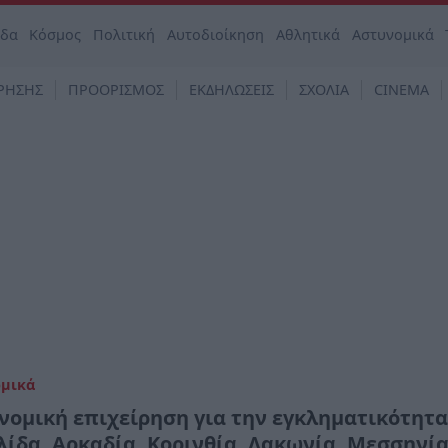
άδα
Κόσμος
Πολιτική
Αυτοδιοίκηση
Αθλητικά
Αστυνομικά
ΡΗΣΗΣ
ΠΡΟΟΡΙΣΜΟΣ
ΕΚΔΗΛΩΣΕΙΣ
ΣΧΟΛΙΑ
CINEMA
ομικά
νομική επιχείρηση για την εγκληματικότητα
λίδα, Αρκαδία, Κορινθία, Λακωνία, Μεσσηνί