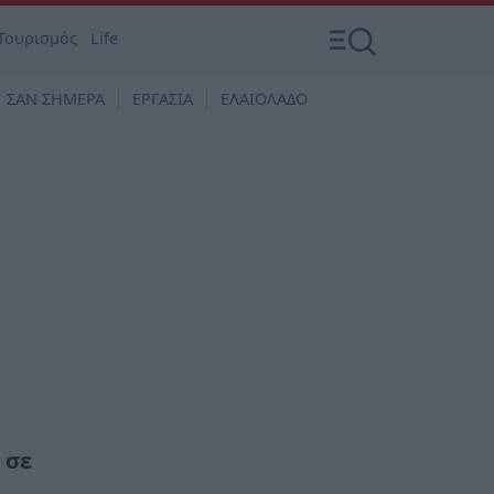
Τουρισμός
Life
ΣΑΝ ΣΗΜΕΡΑ
ΕΡΓΑΣΙΑ
ΕΛΑΙΟΛΑΔΟ
 σε
α