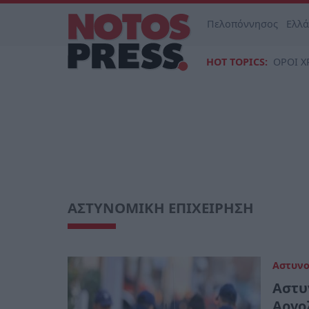
Πελοπόννησος
Ελλ
HOT TOPICS:
ΟΡΟΙ Χ
ΑΣΤΥΝΟΜΙΚΗ ΕΠΙΧΕΙΡΗΣΗ
Αστυν
Αστυ
Αργο