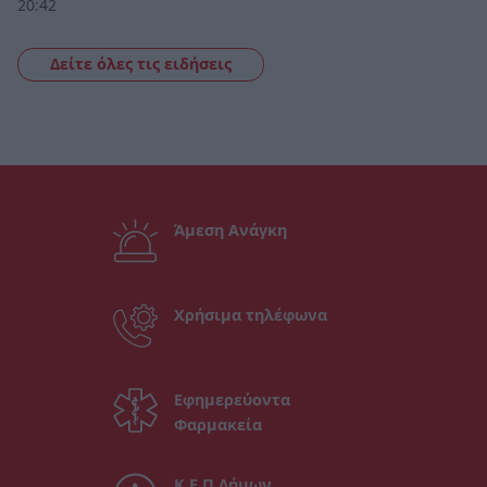
20:42
Δείτε όλες τις ειδήσεις
Άμεση Ανάγκη
Χρήσιμα τηλέφωνα
Εφημερεύοντα
Φαρμακεία
Κ.Ε.Π Δήμων