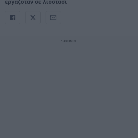
εργαζόταν σε λιοστάσι