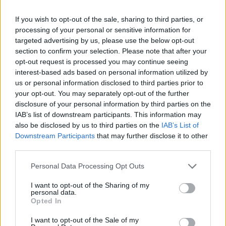
If you wish to opt-out of the sale, sharing to third parties, or
processing of your personal or sensitive information for
targeted advertising by us, please use the below opt-out
section to confirm your selection. Please note that after your
opt-out request is processed you may continue seeing
interest-based ads based on personal information utilized by
us or personal information disclosed to third parties prior to
your opt-out. You may separately opt-out of the further
disclosure of your personal information by third parties on the
Θλίψη στην Πάτρα: Πέθανε στο Νοσοκομείο
IAB’s list of downstream participants. This information may
«Άγιος Ανδρέας» βρέφος μόλις 8 ημερών
also be disclosed by us to third parties on the
IAB’s List of
08/08/2026 09:34
Downstream Participants
that may further disclose it to other
third parties.
Personal Data Processing Opt Outs
I want to opt-out of the Sharing of my
personal data.
Opted In
I want to opt-out of the Sale of my