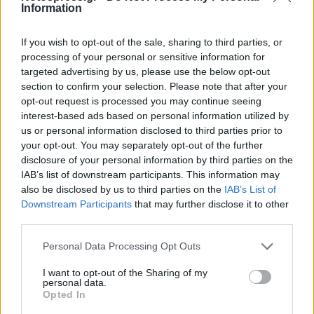
Information
If you wish to opt-out of the sale, sharing to third parties, or
processing of your personal or sensitive information for
targeted advertising by us, please use the below opt-out
section to confirm your selection. Please note that after your
opt-out request is processed you may continue seeing
interest-based ads based on personal information utilized by
us or personal information disclosed to third parties prior to
your opt-out. You may separately opt-out of the further
Θλίψη στην Πάτρα: Πέθανε στο Νοσοκομείο
disclosure of your personal information by third parties on the
«Άγιος Ανδρέας» βρέφος μόλις 8 ημερών
IAB’s list of downstream participants. This information may
08/08/2026 09:34
also be disclosed by us to third parties on the
IAB’s List of
Downstream Participants
that may further disclose it to other
third parties.
Personal Data Processing Opt Outs
I want to opt-out of the Sharing of my
personal data.
Opted In