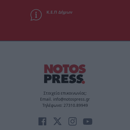
Κ.Ε.Π Δήμων
Στοιχεία επικοινωνίας:
Email. info@notospress.gr
Τηλέφωνο: 27310.89949