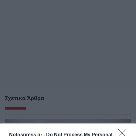
Σχετικά Άρθρα
Notospress.gr -
Do Not Process My Personal