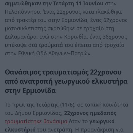
σημειώθηκαν την Τετάρτη 11 Ιουνίου
στην
Πελοπόννησο. Ένας 22χρονος καταπλακώθηκε
από τρακτέρ του στην Ερμιονίδα, ένας 62χρονος
μοτοσικλετιστής σκοτώθηκε σε τροχαίο στη
Δαλαμανάρα, ενώ στην Κορινθία, ένας 38χρονος
υπέκυψε στα τραύματά του έπειτα από τροχαίο
στην Εθνική Οδό Αθηνών–Πατρών.
Θανάσιμος τραυματισμός 22χρονου
από ανατροπή γεωργικού ελκυστήρα
στην Ερμιονίδα
Το πρωί της Τετάρτης (11/6), σε τοπική κοινότητα
του Δήμου Ερμιονίδας,
22χρονος ημεδαπός
τραυματίστηκε θανάσιμα
όταν το
γεωργικό
ελκυστήριό
του ανετράπη. Η προανάκριση για