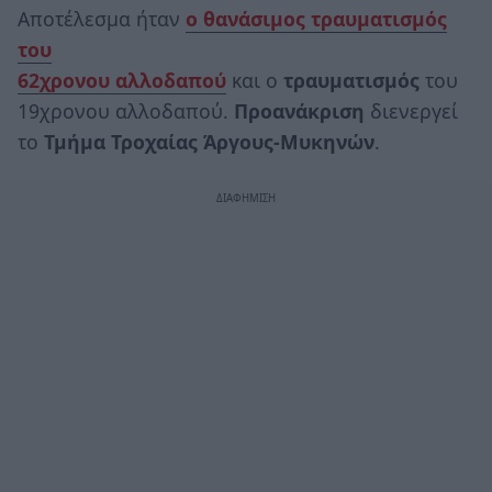
Αποτέλεσμα ήταν
ο θανάσιμος τραυματισμός
του
62χρονου αλλοδαπού
και ο
τραυματισμός
του
19χρονου αλλοδαπού.
Προανάκριση
διενεργεί
το
Τμήμα Τροχαίας
Άργους-Μυκηνών
.