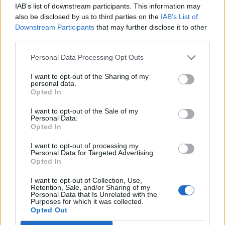
IAB’s list of downstream participants. This information may
also be disclosed by us to third parties on the
IAB’s List of
Downstream Participants
that may further disclose it to other
third parties.
Personal Data Processing Opt Outs
I want to opt-out of the Sharing of my
personal data.
Opted In
I want to opt-out of the Sale of my
Personal Data.
Opted In
I want to opt-out of processing my
Φωτιά τώρα στο Αριοχώρι Καλαμάτας –
Personal Data for Targeted Advertising.
Επιχειρούν 2 αεροσκάφη (video)
Opted In
06/08/2026 14:44
I want to opt-out of Collection, Use,
Retention, Sale, and/or Sharing of my
Personal Data that Is Unrelated with the
Purposes for which it was collected.
Opted Out