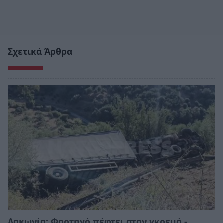
Σχετικά Άρθρα
Λακωνία: Φορτηγό πέφτει στον γκρεμό -