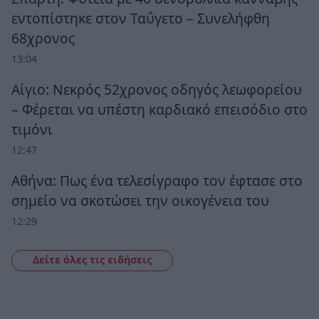
εντοπίστηκε στον Ταΰγετο – Συνελήφθη
68χρονος
13:04
Αίγιο: Νεκρός 52χρονος οδηγός λεωφορείου
– Φέρεται να υπέστη καρδιακό επεισόδιο στο
τιμόνι
12:47
Αθήνα: Πως ένα τελεσίγραφο τον έφτασε στο
σημείο να σκοτώσει την οικογένεια του
12:29
Δείτε όλες τις ειδήσεις