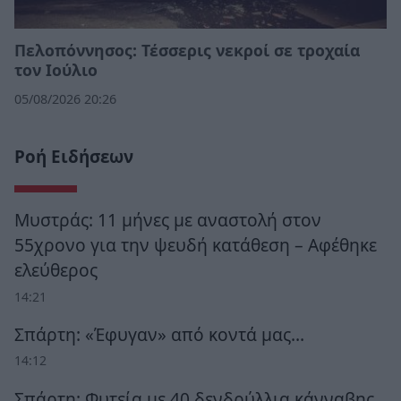
Πελοπόννησος: Τέσσερις νεκροί σε τροχαία
τον Ιούλιο
05/08/2026 20:26
Ροή Ειδήσεων
Μυστράς: 11 μήνες με αναστολή στον
55χρονο για την ψευδή κατάθεση – Αφέθηκε
ελεύθερος
14:21
Σπάρτη: «Έφυγαν» από κοντά μας…
14:12
Σπάρτη: Φυτεία με 40 δενδρύλλια κάνναβης