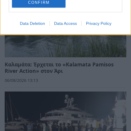
CONFIRM
Data Deletion
Data Access
Privacy Policy
Καλαμάτα: Έρχεται το «Kalamata Pamisos
River Action» στον Άρι
06/08/2026 13:13