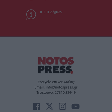
Κ.Ε.Π Δήμων
Στοιχεία επικοινωνίας:
Email. info@notospress.gr
Τηλέφωνο: 27310.89949