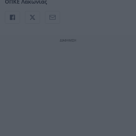
ΟΠΚΕ Λακωνίας