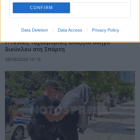
CONFIRM
Data Deletion
Data Access
Privacy Policy
Η Γενική Ταχυδρομική αναζητά οδηγό
δικύκλου στη Σπάρτη
08/08/2026 10:18