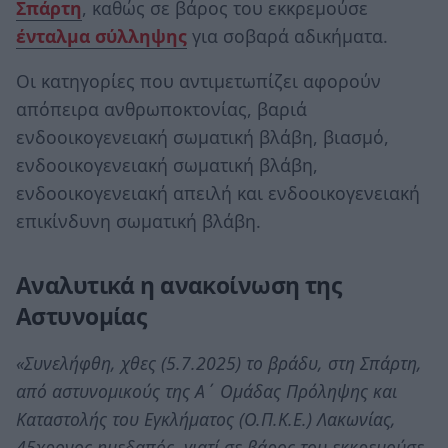
Σπάρτη
, καθώς σε βάρος του εκκρεμούσε
ένταλμα σύλληψης
για σοβαρά αδικήματα.
Οι κατηγορίες που αντιμετωπίζει αφορούν
απόπειρα ανθρωποκτονίας, βαριά
ενδοοικογενειακή σωματική βλάβη, βιασμό,
ενδοοικογενειακή σωματική βλάβη,
ενδοοικογενειακή απειλή και ενδοοικογενειακή
επικίνδυνη σωματική βλάβη.
Αναλυτικά η ανακοίνωση της
Αστυνομίας
«Συνελήφθη, χθες (5.7.2025) το βράδυ, στη Σπάρτη,
από αστυνομικούς της Α΄ Ομάδας Πρόληψης και
Καταστολής του Εγκλήματος (Ο.Π.Κ.Ε.) Λακωνίας,
45χρονος ημεδαπός, γιατί σε βάρος του εκκρεμούσε