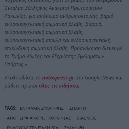
Ένταλμα Σύλληψης Ανακριτή Πρωτοδικείου
Λακωνίας, για απόπειρα ανθρωποκτονίας, βαριά
ενδοοικογενειακή σωματική βλάβη, βιασμό,
ενδοοικογενειακή σωματική βλάβη,
ενδοοικογενειακή απειλή και ενδοοικογενειακή
επικίνδυνη σωματική βλάβη. Προανάκριση διενεργεί
το Τμήμα Δίωξης και Εξιχνίασης Εγκλημάτων
Σπάρτης.»
Ακολουθήστε το
notospress.gr
στο Google News και
μάθετε πρώτοι
όλες τις ειδήσεις
TAGS:
ΕΝΤΑΛΜΑ ΣΥΛΛΗΨΗΣ
ΣΠΑΡΤΗ
ΑΠΟΠΕΙΡΑ ΑΝΘΡΩΠΟΚΤΟΝΙΑΣ
ΒΙΑΣΜΟΣ
ΕΝΔΟΟΙΚΟΓΕΝΕΙΑΚΗ ΒΙΑ
ΣΥΛΛΗΨΗ