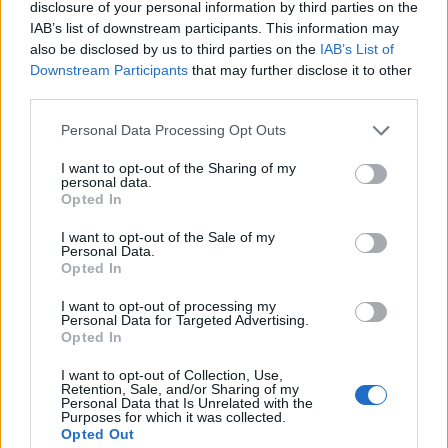
disclosure of your personal information by third parties on the
IAB’s list of downstream participants. This information may
also be disclosed by us to third parties on the
IAB’s List of
Downstream Participants
that may further disclose it to other
third parties.
Personal Data Processing Opt Outs
I want to opt-out of the Sharing of my
personal data.
Opted In
Σπάρτη: Ανατροπή οχήματος στην επικίνδυνη
στροφή στο Χαρίσιο (video)
I want to opt-out of the Sale of my
Personal Data.
Opted In
09/08/2026 17:44
I want to opt-out of processing my
Personal Data for Targeted Advertising.
Opted In
I want to opt-out of Collection, Use,
Retention, Sale, and/or Sharing of my
Personal Data that Is Unrelated with the
Purposes for which it was collected.
Opted Out