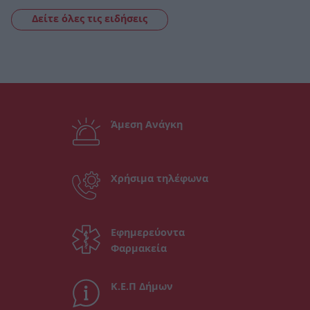
Δείτε όλες τις ειδήσεις
Άμεση Ανάγκη
Χρήσιμα τηλέφωνα
Εφημερεύοντα
Φαρμακεία
Κ.Ε.Π Δήμων