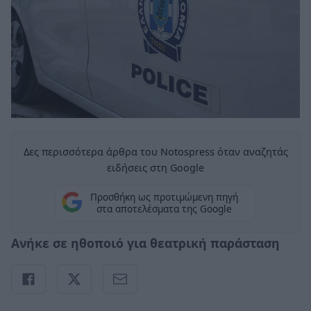
Δες περισσότερα άρθρα του Notospress όταν αναζητάς
ειδήσεις στη Google
Προσθήκη ως προτιμώμενη πηγή
στα αποτελέσματα της Google
Ανήκε σε ηθοποιό για θεατρική παράσταση