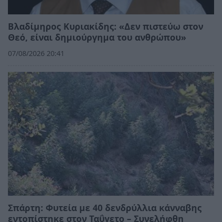
Βλαδίμηρος Κυριακίδης: «Δεν πιστεύω στον
Θεό, είναι δημιούργημα του ανθρώπου»
07/08/2026 20:41
Σπάρτη: Φυτεία με 40 δενδρύλλια κάνναβης
εντοπίστηκε στον Ταΰγετο – Συνελήφθη