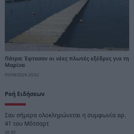
Πάτρα: Έφτασαν οι νέες πλωτές εξέδρες για τη
Μαρίνα
05/08/2026 20:02
Ροή Ειδήσεων
Σαν σήμερα ολοκληρώνεται η συμφωνία αρ.
41 του Μότσαρτ
08:30