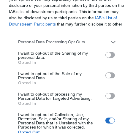
disclosure of your personal information by third parties on the
IAB’s list of downstream participants. This information may
also be disclosed by us to third parties on the
IAB’s List of
Downstream Participants
that may further disclose it to other
third parties.
Personal Data Processing Opt Outs
I want to opt-out of the Sharing of my
personal data.
Opted In
I want to opt-out of the Sale of my
Personal Data.
Opted In
I want to opt-out of processing my
Personal Data for Targeted Advertising.
Σχετικά Άρθρα
Opted In
I want to opt-out of Collection, Use,
Retention, Sale, and/or Sharing of my
Personal Data that Is Unrelated with the
Purposes for which it was collected.
Opted Out