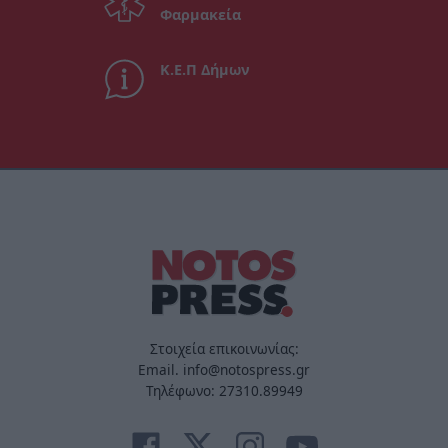
Φαρμακεία
Κ.Ε.Π Δήμων
Στοιχεία επικοινωνίας:
Email. info@notospress.gr
Τηλέφωνο: 27310.89949