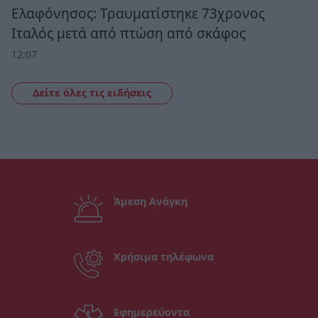
Ελαφόνησος: Τραυματίστηκε 73χρονος
Ιταλός μετά από πτώση από σκάφος
12:07
Δείτε όλες τις ειδήσεις
Άμεση Ανάγκη
Χρήσιμα τηλέφωνα
Εφημερεύοντα