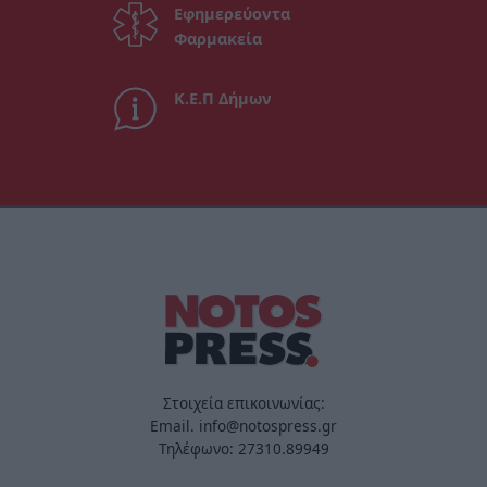
Εφημερεύοντα
Φαρμακεία
Κ.Ε.Π Δήμων
Στοιχεία επικοινωνίας:
Email. info@notospress.gr
Τηλέφωνο: 27310.89949