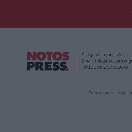
Στοιχεία επικοινωνίας:
Email. info@notospress.g
Τηλέφωνο: 27310.89949
Επικοινωνία
Δήλωσ