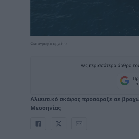
Φωτογραφία αρχείου
Δες περισσότερα άρθρα του
Πρ
σ
Αλιευτικό σκάφος προσάραξε σε βραχ
Μεσσηνίας