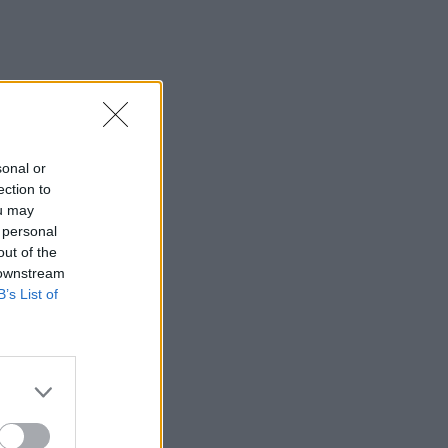
sonal or
ection to
ou may
 personal
out of the
 downstream
B’s List of