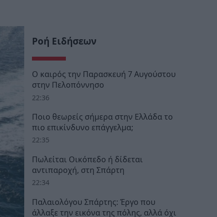
Ροή Ειδήσεων
Ο καιρός την Παρασκευή 7 Αυγούστου
στην Πελοπόννησο
22:36
Ποιο θεωρείς σήμερα στην Ελλάδα το
πιο επικίνδυνο επάγγελμα;
22:35
Πωλείται Οικόπεδο ή δίδεται
αντιπαροχή, στη Σπάρτη
22:34
Παλαιολόγου Σπάρτης: Έργο που
άλλαξε την εικόνα της πόλης, αλλά όχι