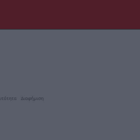
υτότητα
Διαφήμιση