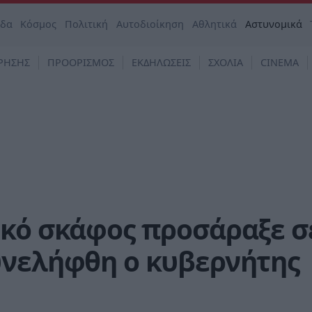
άδα
Κόσμος
Πολιτική
Αυτοδιοίκηση
Αθλητικά
Αστυνομικά
ΡΗΣΗΣ
ΠΡΟΟΡΙΣΜΟΣ
ΕΚΔΗΛΩΣΕΙΣ
ΣΧΟΛΙΑ
CINEMA
ικό σκάφος προσάραξε σ
υνελήφθη ο κυβερνήτης