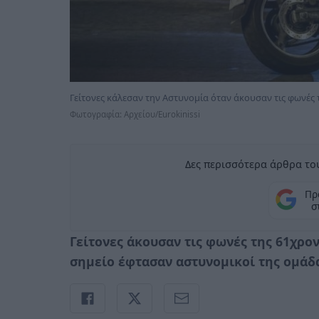
Γείτονες κάλεσαν την Αστυνομία όταν άκουσαν τις φωνές
Φωτογραφία: Aρχείου/Eurokinissi
Δες περισσότερα άρθρα του
Πρ
σ
Γείτονες άκουσαν τις φωνές της 61χρον
σημείο έφτασαν αστυνομικοί της ομάδ