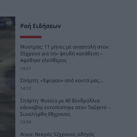
Ροή Ειδήσεων
Μυστράς: 11 μήνες με αναστολή στον
55χρονο για την ψευδή κατάθεση –
Αφέθηκε ελεύθερος
14:21
Σπάρτη: «Έφυγαν» από κοντά μας…
14:12
Σπάρτη: Φυτεία με 40 δενδρύλλια
κάνναβης εντοπίστηκε στον Ταΰγετο –
Συνελήφθη 68χρονος
13:04
Αίγιο: Νεκρός 52χρονος οδηγός