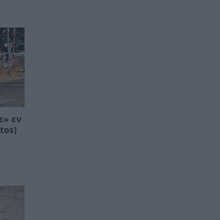
ε» εν
tos)