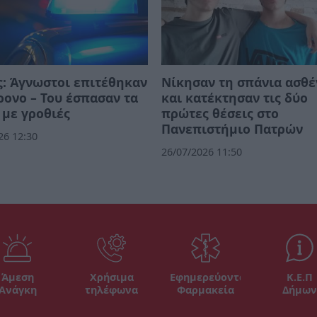
: Άγνωστοι επιτέθηκαν
Νίκησαν τη σπάνια ασθέ
ρονο – Του έσπασαν τα
και κατέκτησαν τις δύο
 με γροθιές
πρώτες θέσεις στο
Πανεπιστήμιο Πατρών
26 12:30
26/07/2026 11:50
Άμεση
Χρήσιμα
Εφημερεύοντα
Κ.Ε.Π
Ανάγκη
τηλέφωνα
Φαρμακεία
Δήμων