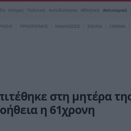
άδα
Κόσμος
Πολιτική
Αυτοδιοίκηση
Αθλητικά
Αστυνομικά
ΡΗΣΗΣ
ΠΡΟΟΡΙΣΜΟΣ
ΕΚΔΗΛΩΣΕΙΣ
ΣΧΟΛΙΑ
CINEMA
πιτέθηκε στη μητέρα της
οήθεια η 61χρονη