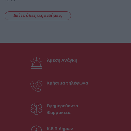
Δείτε όλες τις ειδήσεις
Άμεση Ανάγκη
Χρήσιμα τηλέφωνα
Εφημερεύοντα
Φαρμακεία
Κ.Ε.Π Δήμων