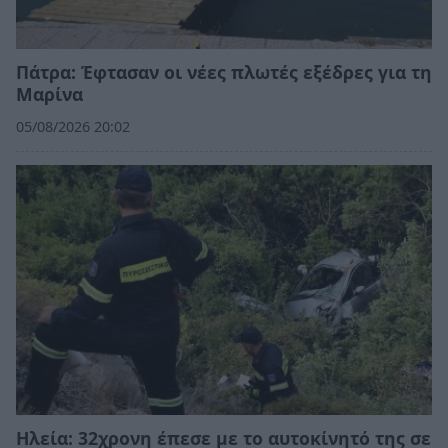
Πάτρα: Έφτασαν οι νέες πλωτές εξέδρες για τη
Μαρίνα
05/08/2026 20:02
Ηλεία: 32χρονη έπεσε με το αυτοκίνητό της σε