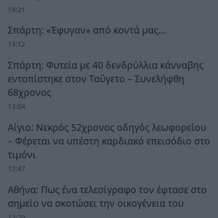
14:21
Σπάρτη: «Έφυγαν» από κοντά μας…
14:12
Σπάρτη: Φυτεία με 40 δενδρύλλια κάνναβης
εντοπίστηκε στον Ταΰγετο – Συνελήφθη
68χρονος
13:04
Αίγιο: Νεκρός 52χρονος οδηγός λεωφορείου
– Φέρεται να υπέστη καρδιακό επεισόδιο στο
τιμόνι
12:47
Αθήνα: Πως ένα τελεσίγραφο τον έφτασε στο
σημείο να σκοτώσει την οικογένεια του
12:29