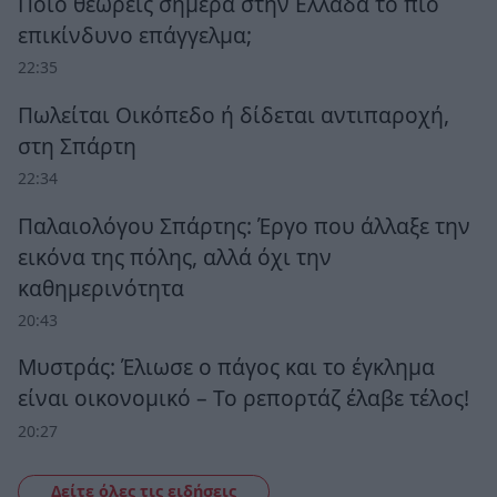
Ποιο θεωρείς σήμερα στην Ελλάδα το πιο
επικίνδυνο επάγγελμα;
22:35
Πωλείται Οικόπεδο ή δίδεται αντιπαροχή,
στη Σπάρτη
22:34
Παλαιολόγου Σπάρτης: Έργο που άλλαξε την
εικόνα της πόλης, αλλά όχι την
καθημερινότητα
20:43
Μυστράς: Έλιωσε ο πάγος και το έγκλημα
είναι οικονομικό – Το ρεπορτάζ έλαβε τέλος!
20:27
Δείτε όλες τις ειδήσεις