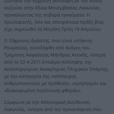
ζωντανή την 63χρονη Μολδαβή με την οποία
συζούσε στην Ελίκα Μονεμβασίας Λακωνίας,
προκαλώντας της σοβαρά εγκαύματα. Η
πρωτοφανής, όσο και αποτρόπαια πράξη βίας
είχε σημειωθεί τη Μεγάλη Τρίτη 19 Απριλίου.
Ο 53χρονος δράστης, που είναι υπήκοος
Ρουμανίας, συνελήφθη από άνδρες του
Τμήματος Ασφαλείας Μάνδρας Αττικής, ύστερα
από το 22-4-2011 ένταλμα σύλληψης της
Αναπληρώτριας Ανακρίτριας Πλημ)κών Σπάρτης,
με την κατηγορία της «απόπειρας
ανθρωποκτονίας με πρόθεση», «εμπρησμό» και
«διακεκριμένη περίπτωση φθοράς».
Σύμφωνα με την Αστυνομική Διεύθυνση
Λακωνίας, ύστερα από την προανάκριση που