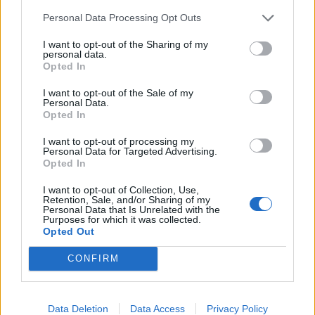
Personal Data Processing Opt Outs
I want to opt-out of the Sharing of my
personal data.
Opted In
I want to opt-out of the Sale of my
Personal Data.
Opted In
I want to opt-out of processing my
Personal Data for Targeted Advertising.
Opted In
Οι συλληφθέντες θα οδηγηθούν στους
I want to opt-out of Collection, Use,
αρμόδιους κατά τόπο Εισαγγελείς.
Retention, Sale, and/or Sharing of my
Personal Data that Is Unrelated with the
Purposes for which it was collected.
Opted Out
CONFIRM
Data Deletion
Data Access
Privacy Policy