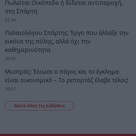
Πωλείται Οικόπεδο ή δίδεται αντιπαροχή,
στη Σπάρτη
22:34
Παλαιολόγου Σπάρτης: Έργο που άλλαξε την
εικόνα της πόλης, αλλά όχι την
καθημερινότητα
20:43
Μυστράς: Έλιωσε ο πάγος και το έγκλημα
είναι οικονομικό – Το ρεπορτάζ έλαβε τέλος!
20:27
Δείτε όλες τις ειδήσεις