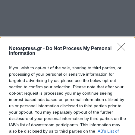
Notospress.gr -
Do Not Process My Personal
Information
If you wish to opt-out of the sale, sharing to third parties, or
processing of your personal or sensitive information for
targeted advertising by us, please use the below opt-out
section to confirm your selection. Please note that after your
opt-out request is processed you may continue seeing
interest-based ads based on personal information utilized by
us or personal information disclosed to third parties prior to
your opt-out. You may separately opt-out of the further
disclosure of your personal information by third parties on the
• Την 4.10.2013 το βράδυ, στη Σπάρτη, μπήκαν
IAB’s list of downstream participants. This information may
σε οικία ηλικιωμένου ημεδαπού και με τη χρήση
also be disclosed by us to third parties on the
IAB’s List of