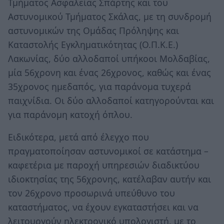
Τμήματος Ασφαλείας Σπάρτης και του
Αστυνομικού Τμήματος Σκάλας, με τη συνδρομή
αστυνομικών της Ομάδας Πρόληψης και
Καταστολής Εγκληματικότητας (Ο.Π.Κ.Ε.)
Λακωνίας, δύο αλλοδαποί υπήκοοι Μολδαβίας,
μία 56χρονη και ένας 26χρονος, καθώς και ένας
35χρονος ημεδαπός, για παράνομα τυχερά
παιχνίδια. Οι δύο αλλοδαποί κατηγορούνται και
για παράνομη κατοχή όπλου.
Ειδικότερα, μετά από έλεγχο που
πραγματοποίησαν αστυνομικοί σε κατάστημα –
καφετέρια με παροχή υπηρεσιών διαδικτύου
ιδιοκτησίας της 56χρονης, κατέλαβαν αυτήν και
τον 26χρονο προσωρινά υπεύθυνο του
καταστήματος, να έχουν εγκαταστήσει και να
λειτουργούν ηλεκτρονικό υπολογιστή, με το