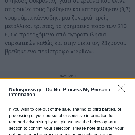
υπήκοος Ουκρανίας, γιατί σε έρευνα που έγινε
στις οικίες τους βρέθηκαν και κατασχέθηκαν (3,7)
γραμμάρια κάνναβης, μία ζυγαριά, τρείς
μεταλλικοί τρίφτες, το χρηματικό ποσό των 210
€, ως προερχόμενο από αγοραπωλησία
ναρκωτικών καθώς και στην οικία toy 23χρονου
βρέθηκε ένα περίστροφο «replica».
Notospress.gr -
Do Not Process My Personal
Information
If you wish to opt-out of the sale, sharing to third parties, or
processing of your personal or sensitive information for
targeted advertising by us, please use the below opt-out
section to confirm your selection. Please note that after your
opt-out request is processed you may continue seeing