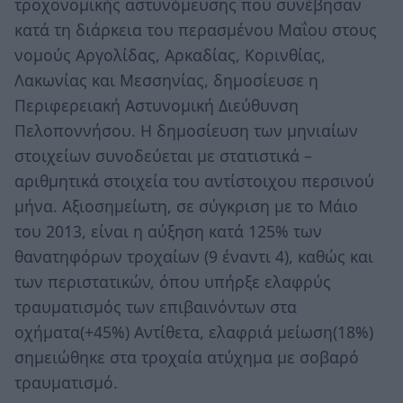
τροχονομικής αστυνόμευσης που συνέβησαν
κατά τη διάρκεια του περασμένου Μαΐου στους
νομούς Αργολίδας, Αρκαδίας, Κορινθίας,
Λακωνίας και Μεσσηνίας, δημοσίευσε η
Περιφερειακή Αστυνομική Διεύθυνση
Πελοποννήσου. Η δημοσίευση των μηνιαίων
στοιχείων συνοδεύεται με στατιστικά –
αριθμητικά στοιχεία του αντίστοιχου περσινού
μήνα. Αξιοσημείωτη, σε σύγκριση με το Μάιο
του 2013, είναι η αύξηση κατά 125% των
θανατηφόρων τροχαίων (9 έναντι 4), καθώς και
των περιστατικών, όπου υπήρξε ελαφρύς
τραυματισμός των επιβαινόντων στα
οχήματα(+45%) Αντίθετα, ελαφριά μείωση(18%)
σημειώθηκε στα τροχαία ατύχημα με σοβαρό
τραυματισμό.